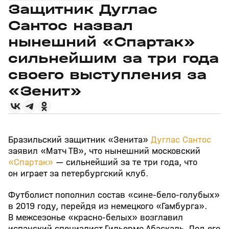
Защитник Дуглас
Сантос назвал
нынешний «Спартак»
сильнейшим за три года
своего выступления за
«Зенит»
Бразильский защитник «Зенита»
Дуглас Сантос
заявил «Матч ТВ», что нынешний московский
«Спартак»
— сильнейший за те три года, что
он играет за петербургский клуб.
Футболист пополнил состав «сине‑бело‑голубых»
в 2019 году, перейдя из немецкого «Гамбурга».
В межсезонье «красно‑белых» возглавил
испанский специалист Гильермо Абаскаль. Под его