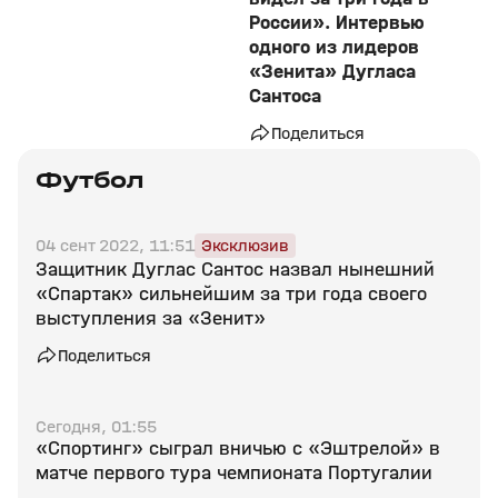
России». Интервью
одного из лидеров
«Зенита» Дугласа
Сантоса
Поделиться
Футбол
04 сент 2022, 11:51
Эксклюзив
Защитник Дуглас Сантос назвал нынешний
«Спартак» сильнейшим за три года своего
выступления за «Зенит»
Поделиться
Сегодня, 01:55
«Спортинг» сыграл вничью с «Эштрелой» в
матче первого тура чемпионата Португалии