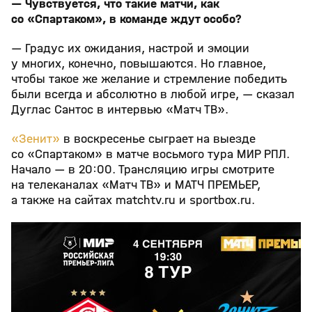
— Чувствуется, что такие матчи, как
со «Спартаком», в команде ждут особо?
— Градус их ожидания, настрой и эмоции
у многих, конечно, повышаются. Но главное,
чтобы такое же желание и стремление победить
были всегда и абсолютно в любой игре, — сказал
Дуглас Сантос в интервью «Матч ТВ».
«Зенит»
в воскресенье сыграет на выезде
со «Спартаком» в матче восьмого тура МИР РПЛ.
Начало — в 20:00. Трансляцию игры смотрите
на телеканалах «Матч ТВ» и МАТЧ ПРЕМЬЕР,
а также на сайтах matchtv.ru и sportbox.ru.