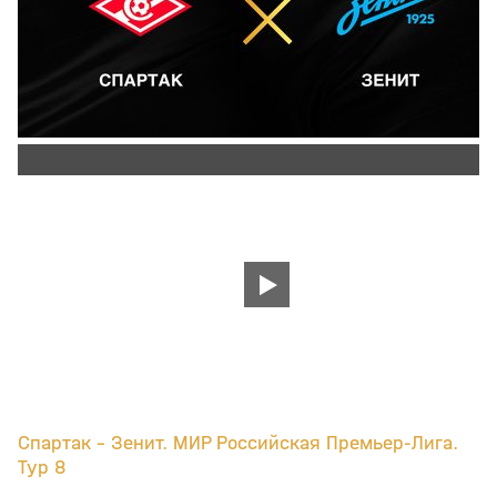
Спартак - Зенит. МИР Российская Премьер-Лига.
Тур 8