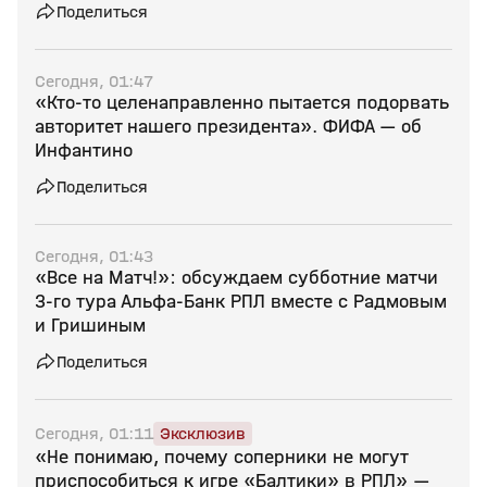
Поделиться
Сегодня, 01:47
«Кто‑то целенаправленно пытается подорвать
авторитет нашего президента». ФИФА — об
Инфантино
Поделиться
Сегодня, 01:43
«Все на Матч!»: обсуждаем субботние матчи
3-го тура Альфа-Банк РПЛ вместе с Радмовым
и Гришиным
Поделиться
Сегодня, 01:11
Эксклюзив
«Не понимаю, почему соперники не могут
приспособиться к игре «Балтики» в РПЛ» —