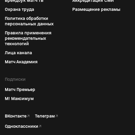
Брендбук Матч ТВ
Аккредитация СМИ
Охрана труда
Размещение рекламы
Политика обработки
персональных данных
Правила применения
рекомендательных
технологий
Лица канала
Матч Академия
Подписки
Матч Премьер
М! Максимум
ВКонтакте
↗
Телеграм
↗
Одноклассники
↗