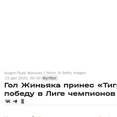
Андре-Пьер Жиньяк / Фото: © Getty Images
23 дек 2020, 08:30
Футбол
Гол Жиньяка принес «Тиг
победу в Лиге чемпионо