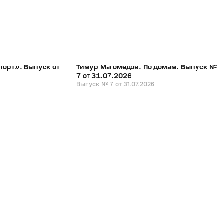
порт». Выпуск от
Тимур Магомедов. По домам. Выпуск №
7 от 31.07.2026
Выпуск № 7 от 31.07.2026