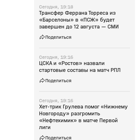
Сегодня, 19:18
Трансфер Феррана Торреса из
«Барселоны» в «ПСЖ» будет
завершен до 12 августа — СМИ
Поделиться
Сегодня, 19:16
ЦСКА и «Ростов» назвали
стартовые составы на матч РПЛ
Поделиться
Сегодня, 19:16
Хет‑трик Грулева помог «Нижнему
Новгороду» разгромить
«Нефтехимик» в матче Первой
лиги
Поделиться