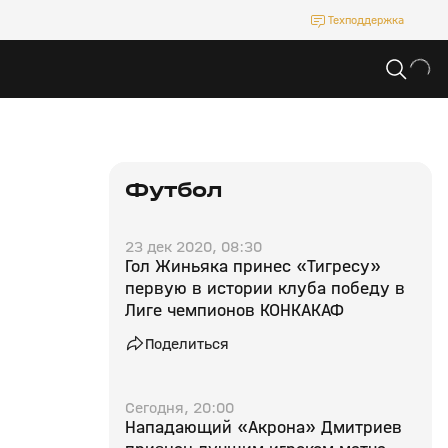
Техподдержка
Футбол
23 дек 2020, 08:30
Гол Жиньяка принес «Тигресу»
первую в истории клуба победу в
Лиге чемпионов КОНКАКАФ
Поделиться
Сегодня, 20:00
Нападающий «Акрона» Дмитриев