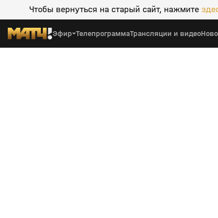
Чтобы вернуться на старый сайт, нажмите
зде
Эфир
Телепрограмма
Трансляции и видео
Ново