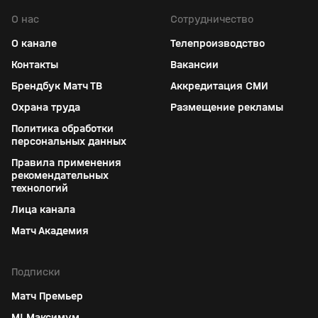
О нас
Сотрудничество
О канале
Телепроизводство
Контакты
Вакансии
Брендбук Матч ТВ
Аккредитация СМИ
Охрана труда
Размещение рекламы
Политика обработки
персональных данных
Правила применения
рекомендательных
технологий
Лица канала
Матч Академия
Подписки
Матч Премьер
М! Максимум