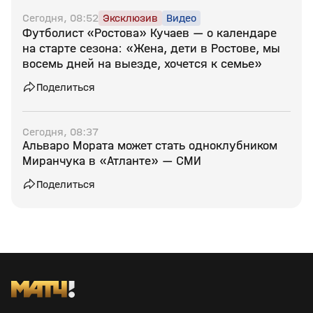
Сегодня, 08:52
Эксклюзив
Видео
Футболист «Ростова» Кучаев — о календаре
на старте сезона: «Жена, дети в Ростове, мы
восемь дней на выезде, хочется к семье»
Поделиться
Сегодня, 08:37
Альваро Мората может стать одноклубником
Миранчука в «Атланте» — СМИ
Поделиться