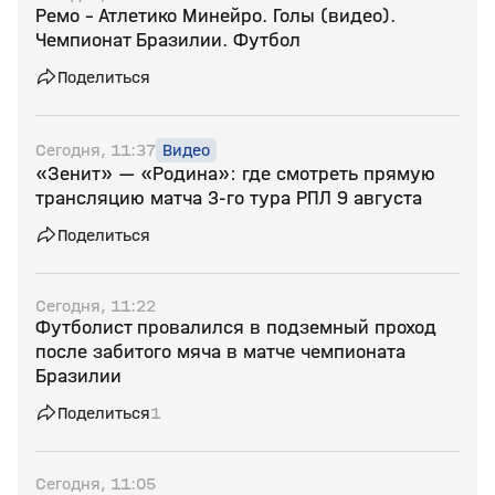
Ремо - Атлетико Минейро. Голы (видео).
Чемпионат Бразилии. Футбол
Поделиться
Сегодня, 11:37
Видео
«Зенит» — «Родина»: где смотреть прямую
трансляцию матча 3‑го тура РПЛ 9 августа
Поделиться
Сегодня, 11:22
Футболист провалился в подземный проход
после забитого мяча в матче чемпионата
Бразилии
Поделиться
1
Сегодня, 11:05