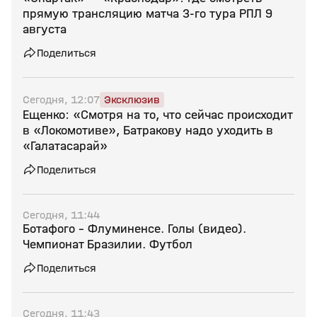
прямую трансляцию матча 3‑го тура РПЛ 9
августа
Поделиться
Сегодня, 12:07
Эксклюзив
Ещенко: «Смотря на то, что сейчас происходит
в «Локомотиве», Батракову надо уходить в
«Галатасарай»
Поделиться
Сегодня, 11:44
Ботафого - Флуминенсе. Голы (видео).
Чемпионат Бразилии. Футбол
Поделиться
Сегодня, 11:43