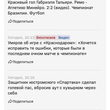
Красивый гол Габриэля Тальяри. Ремо -
Атлетико Минейро. 2:2 (видео). Чемпионат
Бразилии. Футбол
Поделиться
Сегодня, 10:23
Эксклюзив
Видео
Умяров об игре с «Краснодаром»: «Хочется
исправить те ошибки, которые были в
последнем очном матче в чемпионате»
Поделиться
Сегодня, 10:16
Защитник костромского «Спартака» сделал
голевой пас, вбросив аут с кувырком через
себя
Поделиться