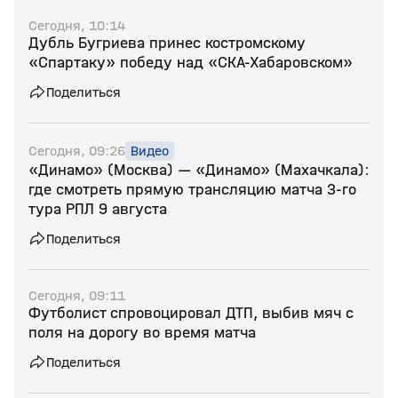
Сегодня, 10:14
Дубль Бугриева принес костромскому
«Спартаку» победу над «СКА‑Хабаровском»
Поделиться
Сегодня, 09:26
Видео
«Динамо» (Москва) — «Динамо» (Махачкала):
где смотреть прямую трансляцию матча 3‑го
тура РПЛ 9 августа
Поделиться
Сегодня, 09:11
Футболист спровоцировал ДТП, выбив мяч с
поля на дорогу во время матча
Поделиться