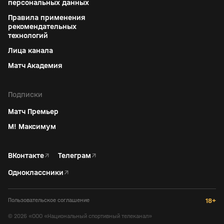
персональных данных
Правила применения
рекомендательных
технологий
Лица канала
Матч Академия
Подписки
Матч Премьер
М! Максимум
ВКонтакте
↗
Телеграм
↗
Одноклассники
↗
Пользовательское соглашение
18+
©
2026
«ООО «Национальный спортивный телеканал»