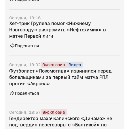
Сегодня, 19:16
Хет‑трик Грулева помог «Нижнему
Новгороду» разгромить «Нефтехимик» в
матче Первой лиги
Поделиться
Сегодня, 19:02
Эксклюзив
Видео
Футболист «Локомотива» извинился перед
болельщиками за первый тайм матча РПЛ
против «Акрона»
Поделиться
Сегодня, 18:57
Эксклюзив
Гендиректор махачкалинского «Динамо» не
подтвердил переговоры с «Балтикой» по