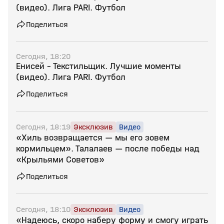
(видео). Лига PARI. Футбол
Поделиться
Сегодня, 18:20
Енисей - Текстильщик. Лучшие моменты
(видео). Лига PARI. Футбол
Поделиться
Сегодня, 18:19
Эксклюзив
Видео
«Хиль возвращается — мы его зовем
кормильцем». Талалаев — после победы над
«Крыльями Советов»
Поделиться
Сегодня, 18:10
Эксклюзив
Видео
«Надеюсь, скоро наберу форму и смогу играть