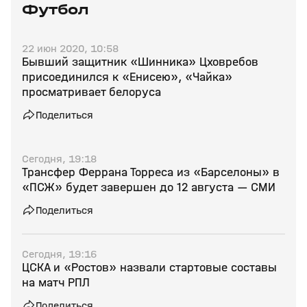
Футбол
22 июн 2020, 10:58
Бывший защитник «Шинника» Цховребов
присоединился к «Енисею», «Чайка»
просматривает белоруса
Поделиться
Сегодня, 19:18
Трансфер Феррана Торреса из «Барселоны» в
«ПСЖ» будет завершен до 12 августа — СМИ
Поделиться
Сегодня, 19:16
ЦСКА и «Ростов» назвали стартовые составы
на матч РПЛ
Поделиться