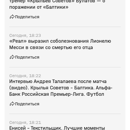
тренер «Крыльев Советов» Булатов — о
поражении от «Балтики»
Поделиться
Сегодня, 18:23
«Реал» выразил соболезнования Лионелю
Месси в связи со смертью его отца
Поделиться
Сегодня, 18:22
Интервью Андрея Талалаева после матча
(видео). Крылья Советов - Балтика. Альфа-
Банк Российская Премьер-Лига. Футбол
Поделиться
Сегодня, 18:21
Енисей - Текстильщик. Лучшие моменты