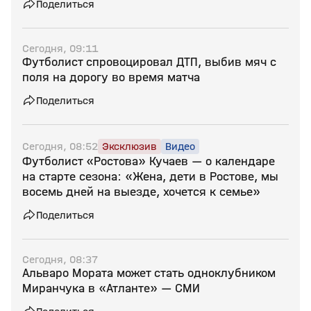
Поделиться
Сегодня, 09:11
Футболист спровоцировал ДТП, выбив мяч с
поля на дорогу во время матча
Поделиться
Сегодня, 08:52
Эксклюзив
Видео
Футболист «Ростова» Кучаев — о календаре
на старте сезона: «Жена, дети в Ростове, мы
восемь дней на выезде, хочется к семье»
Поделиться
Сегодня, 08:37
Альваро Мората может стать одноклубником
Миранчука в «Атланте» — СМИ