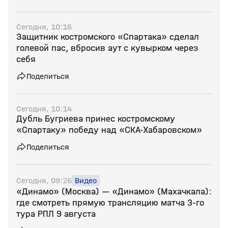
Сегодня, 10:16
Защитник костромского «Спартака» сделал
голевой пас, вбросив аут с кувырком через
себя
Поделиться
Сегодня, 10:14
Дубль Бугриева принес костромскому
«Спартаку» победу над «СКА‑Хабаровском»
Поделиться
Сегодня, 09:26
Видео
«Динамо» (Москва) — «Динамо» (Махачкала):
где смотреть прямую трансляцию матча 3‑го
тура РПЛ 9 августа