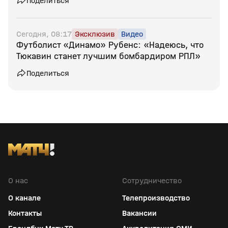
Поделиться
Сегодня, 08:17
Эксклюзив
Видео
Футболист «Динамо» Рубенс: «Надеюсь, что
Тюкавин станет лучшим бомбардиром РПЛ»
Поделиться
О нас
Сотрудничество
О канале
Телепроизводство
Контакты
Вакансии