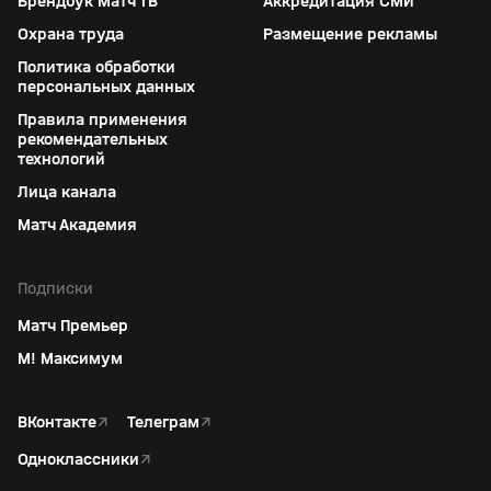
Брендбук Матч ТВ
Аккредитация СМИ
Охрана труда
Размещение рекламы
Политика обработки
персональных данных
Правила применения
рекомендательных
технологий
Лица канала
Матч Академия
Подписки
Матч Премьер
М! Максимум
ВКонтакте
↗
Телеграм
↗
Одноклассники
↗