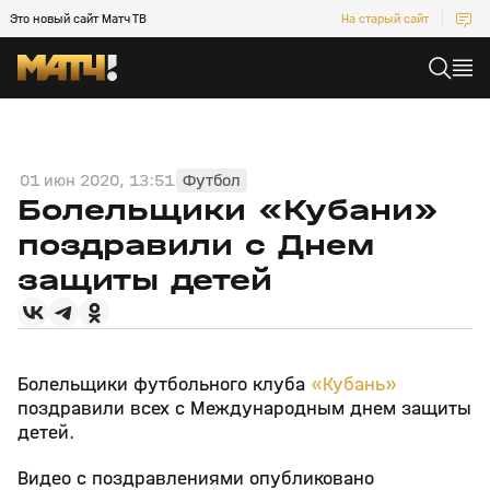
Это новый сайт Матч ТВ
На старый сайт
01 июн 2020, 13:51
Футбол
Болельщики «Кубани»
поздравили с Днем
защиты детей
Болельщики футбольного клуба
«Кубань»
поздравили всех с Международным днем защиты
детей.
Видео с поздравлениями опубликовано