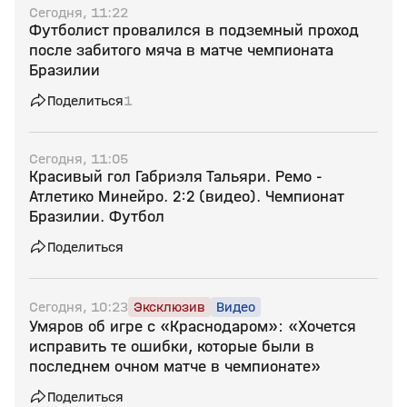
Сегодня, 11:22
Футболист провалился в подземный проход
после забитого мяча в матче чемпионата
Бразилии
Поделиться
1
Сегодня, 11:05
Красивый гол Габриэля Тальяри. Ремо -
Атлетико Минейро. 2:2 (видео). Чемпионат
Бразилии. Футбол
Поделиться
Сегодня, 10:23
Эксклюзив
Видео
Умяров об игре с «Краснодаром»: «Хочется
исправить те ошибки, которые были в
последнем очном матче в чемпионате»
Поделиться