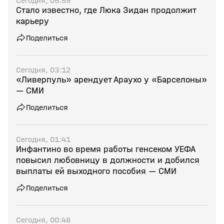
Сегодня, 05:59
Стало известно, где Люка Зидан продолжит
карьеру
Поделиться
Сегодня, 03:12
«Ливерпуль» арендует Араухо у «Барселоны»
— СМИ
Поделиться
Сегодня, 01:41
Инфантино во время работы генсеком УЕФА
повысил любовницу в должности и добился
выплаты ей выходного пособия — СМИ
Поделиться
Сегодня, 00:48