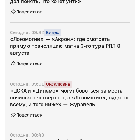
дал понять, что хочет уйти»
Поделиться
Сегодня, 09:32
Видео
«Локомотив» — «Акрон»: где смотреть
прямую трансляцию матча 3‑го тура РПЛ 8
августа
Поделиться
Сегодня, 09:01
Эксклюзив
«ЦСКА и «Динамо» могут бороться за места
начиная с четвертого, а «Локомотив», судя по
всему, и того ниже» — Журавель
Поделиться
Сегодня, 08:48