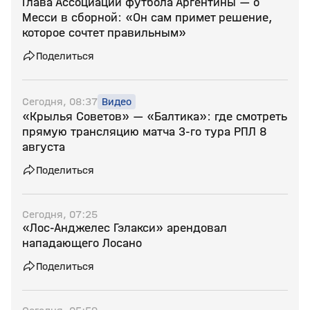
Глава Ассоциации футбола Аргентины — о
Месси в сборной: «Он сам примет решение,
которое сочтет правильным»
Поделиться
Сегодня, 08:37
Видео
«Крылья Советов» — «Балтика»: где смотреть
прямую трансляцию матча 3‑го тура РПЛ 8
августа
Поделиться
Сегодня, 07:25
«Лос‑Анджелес Гэлакси» арендовал
нападающего Лосано
Поделиться