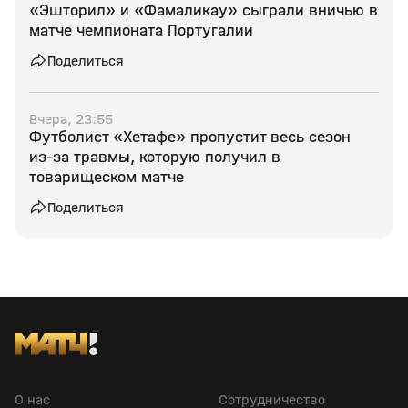
«Эшторил» и «Фамаликау» сыграли вничью в
матче чемпионата Португалии
Поделиться
Вчера, 23:55
Футболист «Хетафе» пропустит весь сезон
из‑за травмы, которую получил в
товарищеском матче
Поделиться
О нас
Сотрудничество