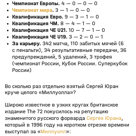
Чемпионат Европы.
4 — 0 — 0 — 0
Чемпионат мира
.
3 — 1 — 0 — 0
Квалификация Евро.
9 — 3 — 1 — 0
Квалификация ЧМ.
8 — 4 — 1 — 0
Квалификация ЧЕ U21.
10 — 7 — 1 — 0
Квалификация ЧЕ U19.
3 — 2 — 0 — 1
За карьеру.
342 матча, 110 забитых мячей (6
с пенальти), 34 результативные передачи, 36
предупреждений, 5 удалений, 3 трофея
(чемпионат России, Кубок России. Суперкубок
России)
Во сколько раз отдельно взятый Сергей Юран
круче целого «Миллуолла»?
Широко известное в узких кругах британское
издание The 72 покусилось на репутацию
знаменитого русского форварда
Сергея Юрана
,
который в 1996 году на коротком отрезке времени
выступал за «
Миллуолл
»: