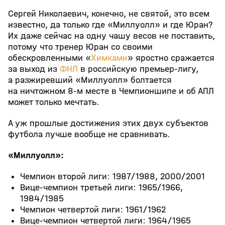
Сергей Николаевич, конечно, не святой, это всем
известно, да только где «Миллуолл» и где Юран?
Их даже сейчас на одну чашу весов не поставить,
потому что тренер Юран со своими
обескровленными «
Химками
» яростно сражается
за выход из
ФНЛ
в российскую премьер-лигу,
а разжиревший «Миллуолл» болтается
на ничтожном 8-м месте в Чемпионшипе и об АПЛ
может только мечтать.
А уж прошлые достижения этих двух субъектов
футбола лучше вообще не сравнивать.
«Миллуолл»:
Чемпион второй лиги: 1987/1988, 2000/2001
Вице-чемпион третьей лиги: 1965/1966,
1984/1985
Чемпион четвертой лиги: 1961/1962
Вице-чемпион четвертой лиги: 1964/1965