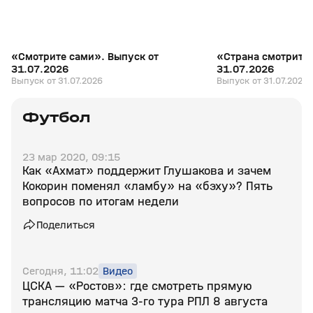
«Смотрите сами». Выпуск от
«Страна смотрит с
31.07.2026
31.07.2026
Выпуск от 31.07.2026
Выпуск от 31.07.2026
Футбол
23 мар 2020, 09:15
Как «Ахмат» поддержит Глушакова и зачем
Кокорин поменял «ламбу» на «бэху»? Пять
вопросов по итогам недели
Поделиться
Сегодня, 11:02
Видео
ЦСКА — «Ростов»: где смотреть прямую
трансляцию матча 3‑го тура РПЛ 8 августа