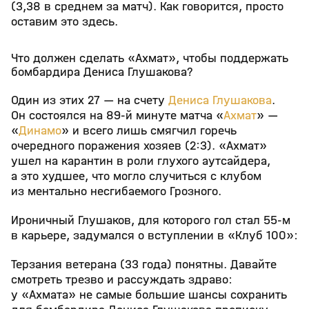
(3,38 в среднем за матч). Как говорится, просто
оставим это здесь.
Что должен сделать «Ахмат», чтобы поддержать
бомбардира Дениса Глушакова?
Один из этих 27 — на счету
Дениса Глушакова
.
Он состоялся на 89-й минуте матча «
Ахмат
» —
«
Динамо
» и всего лишь смягчил горечь
очередного поражения хозяев (2:3). «Ахмат»
ушел на карантин в роли глухого аутсайдера,
а это худшее, что могло случиться с клубом
из ментально несгибаемого Грозного.
Ироничный Глушаков, для которого гол стал 55-м
в карьере, задумался о вступлении в «Клуб 100»:
Терзания ветерана (33 года) понятны. Давайте
смотреть трезво и рассуждать здраво:
у «Ахмата» не самые большие шансы сохранить