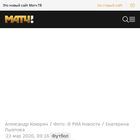
Это новый сайт Матч ТВ
На старый сайт
Александр Кокорин / Фото: © РИА Новости / Екатерина
Лызлова
23 мар 2020, 09:15
Футбол