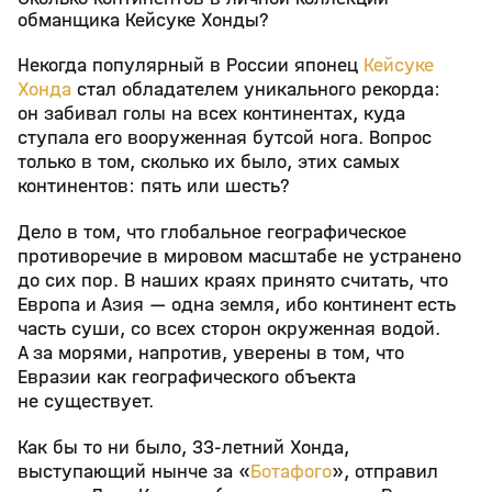
обманщика Кейсуке Хонды?
Некогда популярный в России японец
Кейсуке
Хонда
стал обладателем уникального рекорда:
он забивал голы на всех континентах, куда
ступала его вооруженная бутсой нога. Вопрос
только в том, сколько их было, этих самых
континентов: пять или шесть?
Дело в том, что глобальное географическое
противоречие в мировом масштабе не устранено
до сих пор. В наших краях принято считать, что
Европа и Азия — одна земля, ибо континент есть
часть суши, со всех сторон окруженная водой.
А за морями, напротив, уверены в том, что
Евразии как географического объекта
не существует.
Как бы то ни было, 33-летний Хонда,
выступающий нынче за «
Ботафого
», отправил