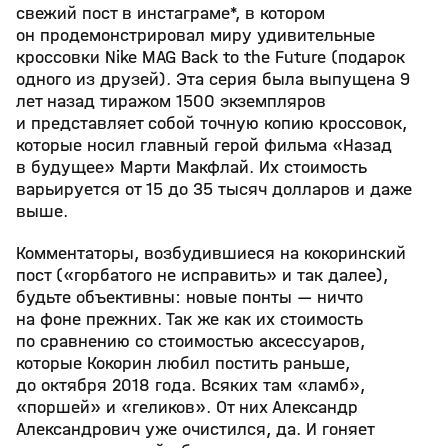
свежий пост в инстаграме*, в котором
он продемонстрировал миру удивительные
кроссовки Nike MAG Back to the Future (подарок
одного из друзей). Эта серия была выпущена 9
лет назад тиражом 1500 экземпляров
и представляет собой точную копию кроссовок,
которые носил главный герой фильма «Назад
в будущее» Марти Макфлай. Их стоимость
варьируется от 15 до 35 тысяч долларов и даже
выше.
Комментаторы, возбудившиеся на кокоринский
пост («горбатого не исправить» и так далее),
будьте объективны: новые понты — ничто
на фоне прежних. Так же как их стоимость
по сравнению со стоимостью аксессуаров,
которые Кокорин любил постить раньше,
до октября 2018 года. Всяких там «ламб»,
«поршей» и «геликов». От них Александр
Александрович уже очистился, да. И гоняет