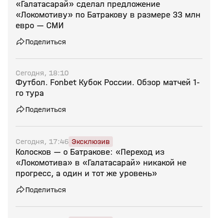
«Галатасарай» сделал предложение
«Локомотиву» по Батракову в размере 33 млн
евро — СМИ
Поделиться
Сегодня, 18:10
Футбол. Fonbet Кубок России. Обзор матчей 1-
го тура
Поделиться
Сегодня, 17:46
Эксклюзив
Колосков — о Батракове: «Переход из
«Локомотива» в «Галатасарай» никакой не
прогресс, а один и тот же уровень»
Поделиться