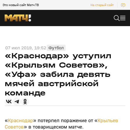
Это новый сайт Матч ТВ
На старый сайт
07 июл 2019, 19:52
Футбол
«Краснодар» уступил
«Крыльям Советов»,
«Уфа» забила девять
мячей австрийской
команде
«
Краснодар
» потерпел поражение от «
Крыльев
Советов
» в товарищеском матче.