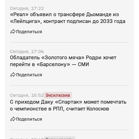
Сегодня, 17:22
«Реал» объявил о трансфере Дьоманде из
«Лейпцига», контракт подписан до 2033 года
Поделиться
Сегодня, 17:04
Обладатель «Золотого мяча» Родри хочет
перейти в «Барселону» — СМИ
Поделиться
Сегодня, 16:52
Эксклюзив
С приходом Даку «Спартак» может помечтать
о чемпионстве в РПЛ, считает Колосков
Поделиться