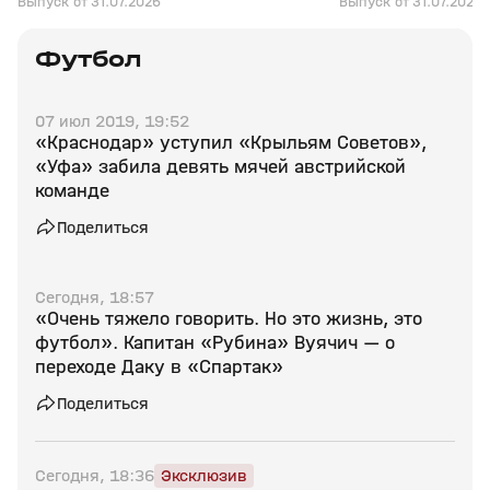
Выпуск от 31.07.2026
Выпуск от 31.07.2026
Футбол
07 июл 2019, 19:52
«Краснодар» уступил «Крыльям Советов»,
«Уфа» забила девять мячей австрийской
команде
Поделиться
Сегодня, 18:57
«Очень тяжело говорить. Но это жизнь, это
футбол». Капитан «Рубина» Вуячич — о
переходе Даку в «Спартак»
Поделиться
Сегодня, 18:36
Эксклюзив