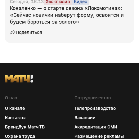
Сегодня, 16:13
Эксклюзив
Видео
Коваленко — о старте сезона «Локомотива»:
«Сейчас новички наберут форму, освоятся и
будем бороться за золото»
Поделиться
О нас
Сотрудничество
О канале
Телепроизводство
Контакты
Вакансии
Брендбук Матч ТВ
Аккредитация СМИ
Охрана труда
Размещение рекламы