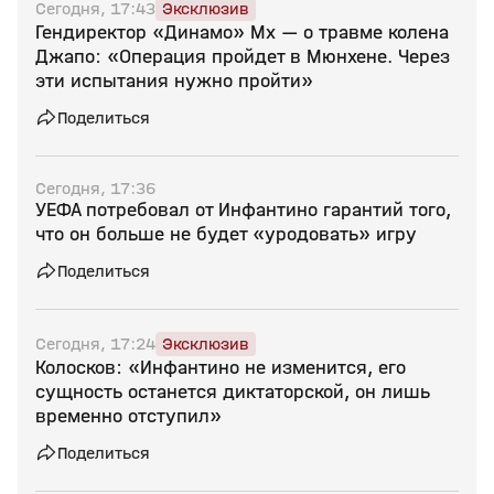
Сегодня, 17:43
Эксклюзив
Гендиректор «Динамо» Мх — о травме колена
Джапо: «Операция пройдет в Мюнхене. Через
эти испытания нужно пройти»
Поделиться
Сегодня, 17:36
УЕФА потребовал от Инфантино гарантий того,
что он больше не будет «уродовать» игру
Поделиться
Сегодня, 17:24
Эксклюзив
Колосков: «Инфантино не изменится, его
сущность останется диктаторской, он лишь
временно отступил»
Поделиться