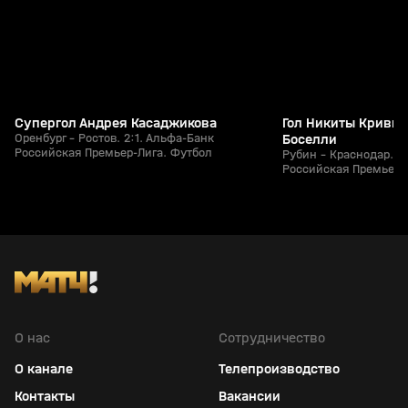
Супергол Андрея Касаджикова
Гол Никиты Кривцо
Оренбург - Ростов. 2:1. Альфа-Банк
Боселли
Российская Премьер-Лига. Футбол
Рубин - Краснодар. 1
Российская Премьер-
О нас
Сотрудничество
О канале
Телепроизводство
Контакты
Вакансии