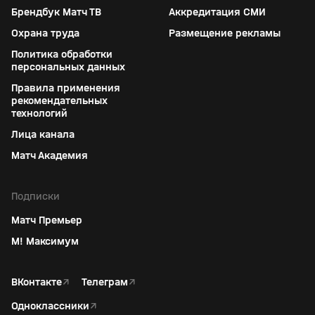
Брендбук Матч ТВ
Аккредитация СМИ
Охрана труда
Размещение рекламы
Политика обработки
персональных данных
Правила применения
рекомендательных
технологий
Лица канала
Матч Академия
Подписки
Матч Премьер
М! Максимум
ВКонтакте
↗
Телеграм
↗
Одноклассники
↗