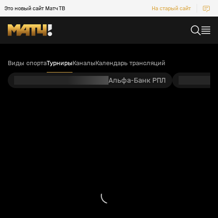
Это новый сайт Матч ТВ
На старый сайт
Виды спорта
Турниры
Каналы
Календарь трансляций
Альфа-Банк РПЛ