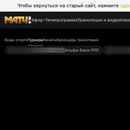
Чтобы вернуться на старый сайт, нажмите
зде
Эфир
Телепрограмма
Трансляции и видео
Ново
Виды спорта
Турниры
Каналы
Календарь трансляций
Альфа-Банк РПЛ