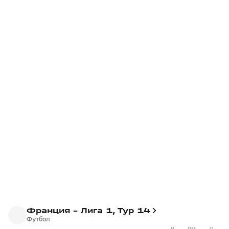
Франция - Лига 1, Тур 14
Футбол
И
РМ
О