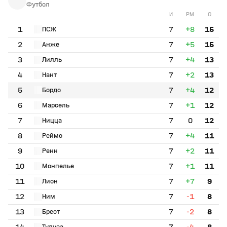
Футбол
И
РМ
О
1
7
+8
15
ПСЖ
2
7
+5
15
Анже
3
7
+4
13
Лилль
4
7
+2
13
Нант
5
7
+4
12
Бордо
6
7
+1
12
Марсель
7
7
0
12
Ницца
8
7
+4
11
Реймс
9
7
+2
11
Ренн
10
7
+1
11
Монпелье
11
7
+7
9
Лион
12
7
-1
8
Ним
13
7
-2
8
Брест
14
7
-4
8
Тулуза