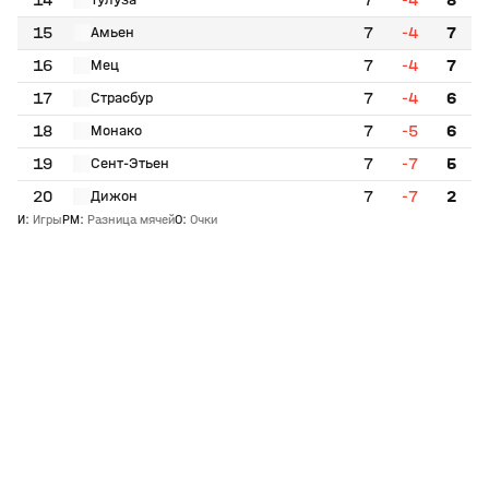
15
7
-4
7
Амьен
16
7
-4
7
Мец
17
7
-4
6
Страсбур
18
7
-5
6
Монако
19
7
-7
5
Сент-Этьен
20
7
-7
2
Дижон
И
:
Игры
РМ
:
Разница мячей
О
:
Очки