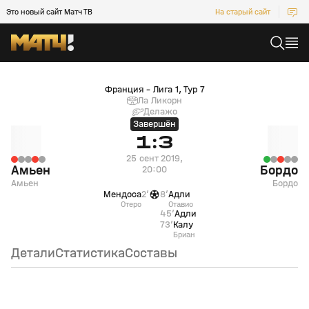
Это новый сайт Матч ТВ
На старый сайт
Амьен (Амьен) — Бордо (Бордо)
Франция - Лига 1, Тур 7
Ла Ликорн
Делажо
Завершён
1:3
25 сент 2019,
Амьен
Бордо
20:00
Амьен
Бордо
Мендоса
2’
8’
Адли
Отеро
Отавио
45’
Адли
73’
Калу
Бриан
Детали
Статистика
Составы