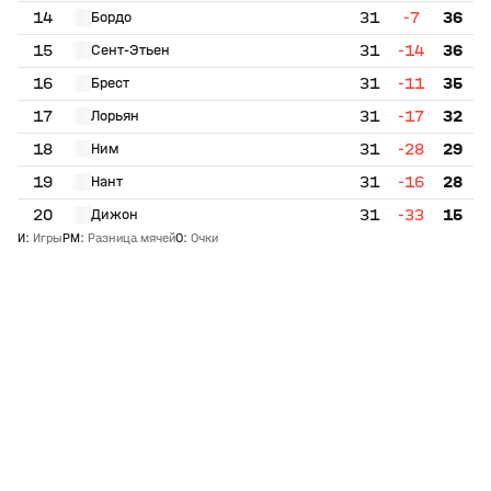
14
31
-7
36
Бордо
15
31
-14
36
Сент-Этьен
16
31
-11
35
Брест
17
31
-17
32
Лорьян
18
31
-28
29
Ним
19
31
-16
28
Нант
20
31
-33
15
Дижон
И
:
Игры
РМ
:
Разница мячей
О
:
Очки