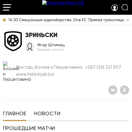
14:30 Смешанные единоборства. One FC. Прямая трансляция из Таиланда
ЗРИНЬСКИ
Игор Штимац
Главный тренер
Мостар, Босния и Герцеговина
+387 (36) 321 507
www.hskzrinjski.ba
ГЛАВНОЕ
НОВОСТИ
ПРОШЕДШИЕ МАТЧИ