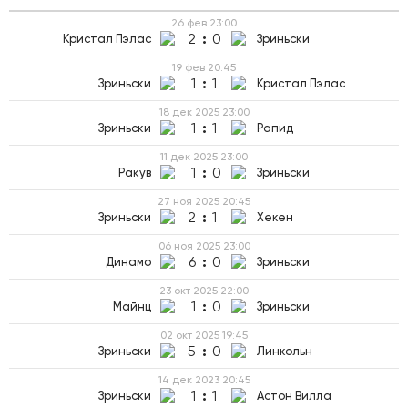
26 фев
23:00
2
:
0
Кристал Пэлас
Зриньски
19 фев
20:45
1
:
1
Зриньски
Кристал Пэлас
18 дек 2025
23:00
1
:
1
Зриньски
Рапид
11 дек 2025
23:00
1
:
0
Ракув
Зриньски
27 ноя 2025
20:45
2
:
1
Зриньски
Хекен
06 ноя 2025
23:00
6
:
0
Динамо
Зриньски
23 окт 2025
22:00
1
:
0
Майнц
Зриньски
02 окт 2025
19:45
5
:
0
Зриньски
Линкольн
14 дек 2023
20:45
1
:
1
Зриньски
Астон Вилла