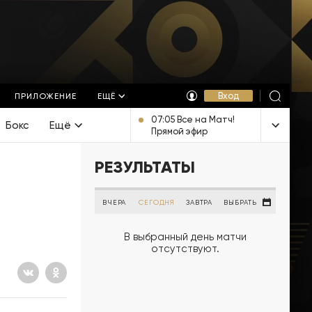
Вход
ПРИЛОЖЕНИЕ
ЕЩЁ
07:05 Все на Матч!
Бокс
Ещё
Прямой эфир
РЕЗУЛЬТАТЫ
ВЧЕРА
СЕГОДНЯ
ЗАВТРА
ВЫБРАТЬ
В выбранный день матчи
отсутствуют.