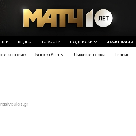
ЯЦИИ
ВИДЕО
НОВОСТИ
ПОДПИСКИ
ЭКСКЛЮЗИВ
ное катание
Баскетбол
Лыжные гонки
Теннис
rasivoulos.gr