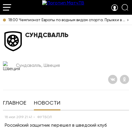
18:00 Чемпионат Европы по водным видам спорта. Прыжки в воду. Женщины. Синхронные прыжки. Трамплин 3 м. Прямая трансляция из Франции
СУНДСВАЛЛЬ
Сундсвалль, Швеция
ГЛАВНОЕ
НОВОСТИ
18 июл 2019 21:41
ФУТБОЛ
Российский защитник перешел в шведский клуб