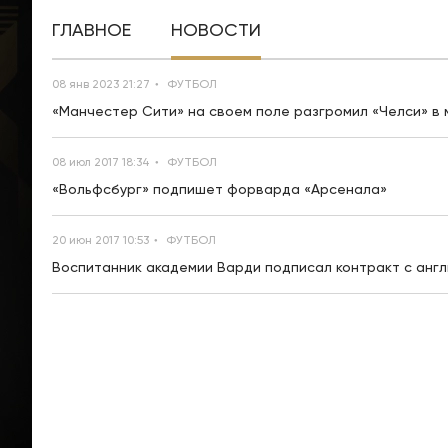
ГЛАВНОЕ
НОВОСТИ
08 янв 2023 21:27
ФУТБОЛ
«Манчестер Сити» на своем поле разгромил «Челси» в 
08 июл 2017 18:34
ФУТБОЛ
«Вольфсбург» подпишет форварда «Арсенала»
20 июн 2017 10:53
ФУТБОЛ
Воспитанник академии Варди подписал контракт с англ