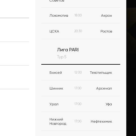
Советов
Локомотив
18:00
Акрон
ЦСКА
20:30
Ростов
Лига PARI
Тур 5
Енисей
12:00
Текстильщик
Шинник
17:00
Арсенал
Урал
17:00
Уфа
Нижний
17:00
Нефтехимик
Новгород