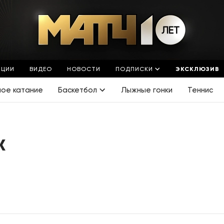
ЯЦИИ
ВИДЕО
НОВОСТИ
ПОДПИСКИ
ЭКСКЛЮЗИВ
ное катание
Баскетбол
Лыжные гонки
Теннис
Ж