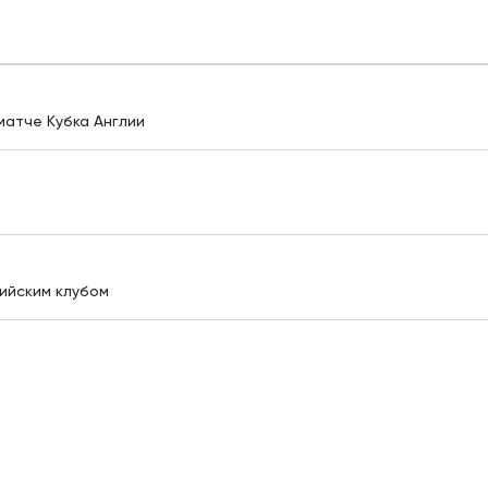
матче Кубка Англии
ийским клубом