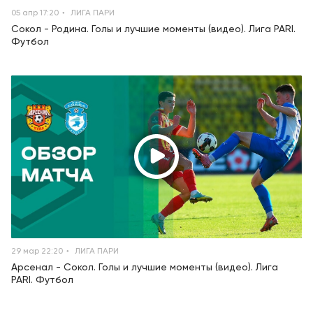
05 апр 17:20
ЛИГА ПАРИ
Сокол - Родина. Голы и лучшие моменты (видео). Лига PARI.
Футбол
29 мар 22:20
ЛИГА ПАРИ
Арсенал - Сокол. Голы и лучшие моменты (видео). Лига
PARI. Футбол