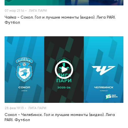
07 мар 21:16
ЛИГА ПАРИ
Чайка - Сокол. Гол и лучшие моменты (видео). Лига PARI.
Футбол
28 фев 19:13
ЛИГА ПАРИ
Сокол - Челябинск. Гол и лучшие моменты (видео). Лига
PARI. Футбол