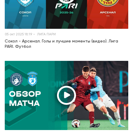
05 окт 2025 18:19
ЛИГА ПАРИ
Сокол - Арсенал. Голы и лучшие моменты (видео). Лига
PARI. Футбол