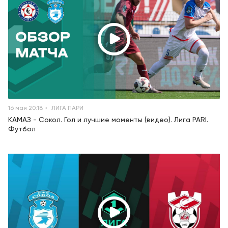
16 мая 20:18
ЛИГА ПАРИ
КАМАЗ - Сокол. Гол и лучшие моменты (видео). Лига PARI.
Футбол