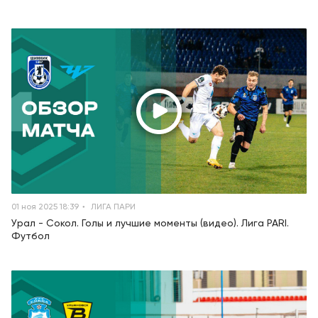
01 ноя 2025 18:39
ЛИГА ПАРИ
Урал - Сокол. Голы и лучшие моменты (видео). Лига PARI.
Футбол