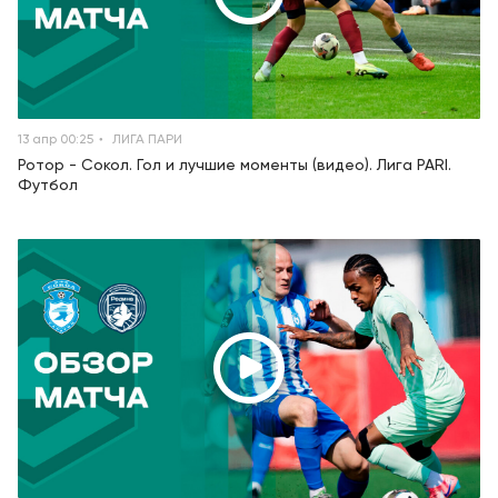
13 апр 00:25
ЛИГА ПАРИ
Ротор - Сокол. Гол и лучшие моменты (видео). Лига PARI.
Футбол