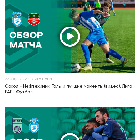
22 мар 17:22
ЛИГА ПАРИ
Сокол - Нефтехимик. Голы и лучшие моменты (видео). Лига
PARI. Футбол