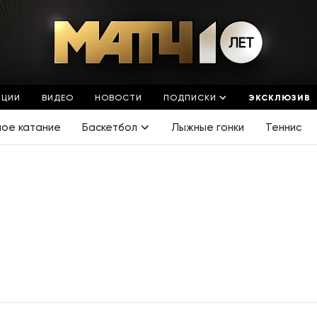
ЯЦИИ
ВИДЕО
НОВОСТИ
ПОДПИСКИ
ЭКСКЛЮЗИВ
ное катание
Баскетбол
Лыжные гонки
Теннис