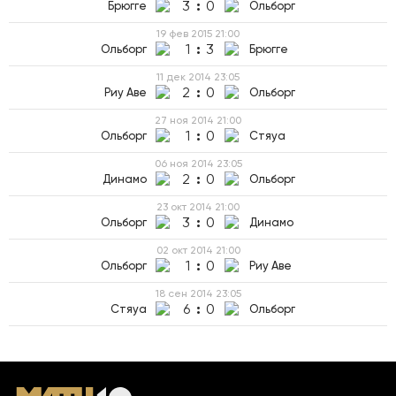
3
:
0
Брюгге
Ольборг
19 фев 2015
21:00
1
:
3
Ольборг
Брюгге
11 дек 2014
23:05
2
:
0
Риу Аве
Ольборг
27 ноя 2014
21:00
1
:
0
Ольборг
Стяуа
06 ноя 2014
23:05
2
:
0
Динамо
Ольборг
23 окт 2014
21:00
3
:
0
Ольборг
Динамо
02 окт 2014
21:00
1
:
0
Ольборг
Риу Аве
18 сен 2014
23:05
6
:
0
Стяуа
Ольборг