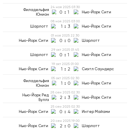
24 ноя 2025
03:30
Филадельфия
0
:
1
Нью-Йорк Сити
Юнион
08 ноя 2025
03:00
1
:
3
Шарлотт
Нью-Йорк Сити
01 ноя 2025
22:30
0
:
0
Нью-Йорк Сити
Шарлотт
29 окт 2025
01:45
0
:
1
Шарлотт
Нью-Йорк Сити
19 окт 2025
01:00
1
:
2
Нью-Йорк Сити
Сиэтл Саундерс
05 окт 2025
02:30
Филадельфия
1
:
0
Нью-Йорк Сити
Юнион
28 сен 2025
02:30
Нью-Йорк Ред
2
:
3
Нью-Йорк Сити
Буллз
25 сен 2025
02:30
0
:
4
Нью-Йорк Сити
Интер Майами
20 сен 2025
19:00
2
:
0
Нью-Йорк Сити
Шарлотт