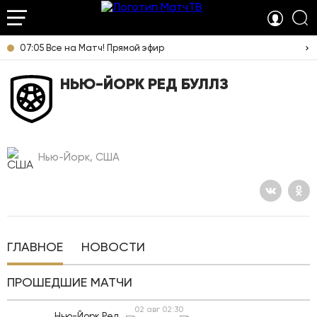
07:05 Все на Матч! Прямой эфир
НЬЮ-ЙОРК РЕД БУЛЛЗ
Нью-Йорк, США
ГЛАВНОЕ
НОВОСТИ
ПРОШЕДШИЕ МАТЧИ
02 авг
02:30
Нью-Йорк Ред