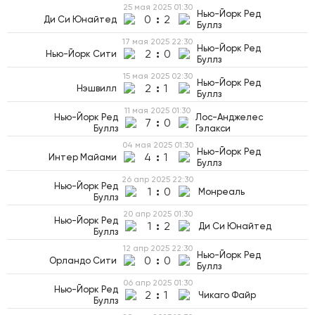
25 мая 2025
01:30
Нью-Йорк Ред
0
:
2
Ди Си Юнайтед
Буллз
17 мая 2025
22:30
Нью-Йорк Ред
2
:
0
Нью-Йорк Сити
Буллз
15 мая 2025
02:30
Нью-Йорк Ред
2
:
1
Нэшвилл
Буллз
11 мая 2025
01:30
Нью-Йорк Ред
Лос-Анджелес
7
:
0
Буллз
Гэлакси
04 мая 2025
01:30
Нью-Йорк Ред
4
:
1
Интер Майами
Буллз
26 апр 2025
22:30
Нью-Йорк Ред
1
:
0
Монреаль
Буллз
20 апр 2025
01:30
Нью-Йорк Ред
1
:
2
Ди Си Юнайтед
Буллз
12 апр 2025
22:30
Нью-Йорк Ред
0
:
0
Орландо Сити
Буллз
06 апр 2025
01:30
Нью-Йорк Ред
2
:
1
Чикаго Файр
Буллз