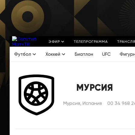
ЭФИР
ТЕЛЕПРОГРАММА
ТРАНСЛ
Футбол
Хоккей
Биатлон
UFC
Фигур
МУРСИЯ
Мурсия, Испания
00 34 968 2