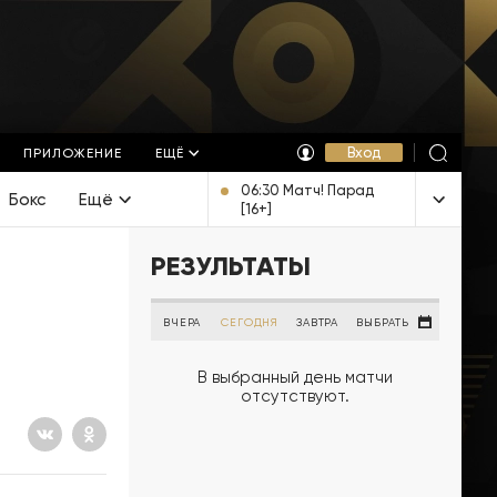
Вход
ПРИЛОЖЕНИЕ
ЕЩЁ
06:30 Матч! Парад
Бокс
Ещё
[16+]
РЕЗУЛЬТАТЫ
ВЧЕРА
СЕГОДНЯ
ЗАВТРА
ВЫБРАТЬ
В выбранный день матчи
отсутствуют.