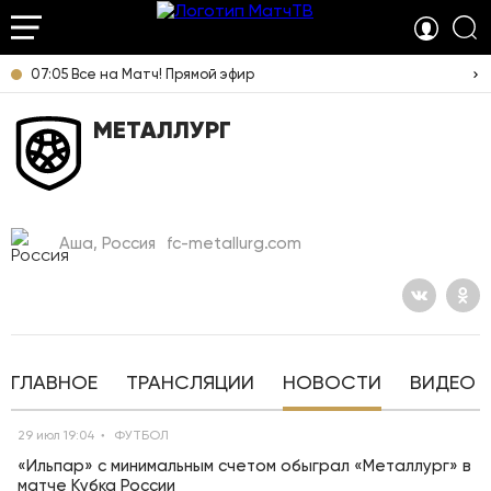
07:05 Все на Матч! Прямой эфир
МЕТАЛЛУРГ
Аша, Россия
fc-metallurg.com
ГЛАВНОЕ
ТРАНСЛЯЦИИ
НОВОСТИ
ВИДЕО
29 июл 19:04
ФУТБОЛ
«Ильпар» с минимальным счетом обыграл «Металлург» в
матче Кубка России