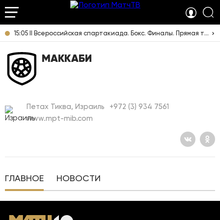
15:05 II Всероссийская спартакиада. Бокс. Финалы. Прямая трансляция из Челябинска
МАККАБИ
Петах Тиква, Израиль
+972 (3) 934 7561
www.mpt-mib.com
ГЛАВНОЕ
НОВОСТИ