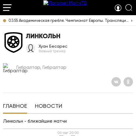
03:55 Академическая гребля. Чемпионат Европы. Трансляция из Италии [6+]
ЛИНКОЛЬН
Хуан Бесарес
Главный тренер
Гибралтар, Гибралтар
ГЛАВНОЕ
НОВОСТИ
Линкольн - ближайшие матчи
06 авг
20:00