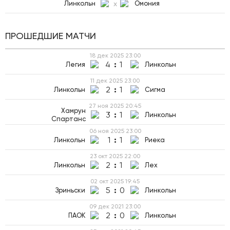
Линкольн
x
Омония
ПРОШЕДШИЕ МАТЧИ
18 дек 2025
23:00
4
:
1
Легия
Линкольн
11 дек 2025
23:00
2
:
1
Линкольн
Сигма
27 ноя 2025
20:45
Хамрун
3
:
1
Линкольн
Спартанс
06 ноя 2025
23:00
1
:
1
Линкольн
Риека
23 окт 2025
22:00
2
:
1
Линкольн
Лех
02 окт 2025
19:45
5
:
0
Зриньски
Линкольн
09 дек 2021
23:00
2
:
0
ПАОК
Линкольн