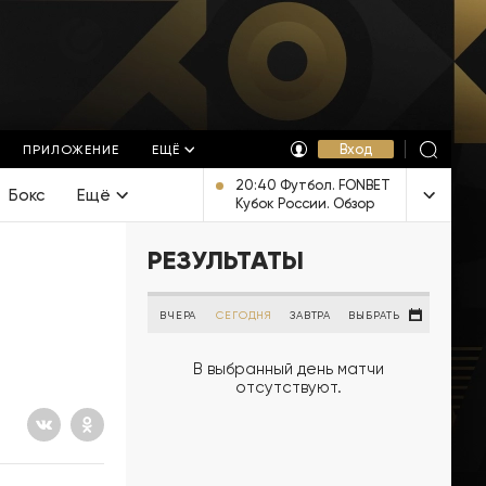
Вход
ПРИЛОЖЕНИЕ
ЕЩЁ
20:40 Футбол. FONBET
Бокс
Ещё
Кубок России. Обзор
[6+]
РЕЗУЛЬТАТЫ
ВЧЕРА
СЕГОДНЯ
ЗАВТРА
ВЫБРАТЬ
В выбранный день матчи
отсутствуют.