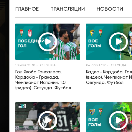
ГЛАВНОЕ
ТРАНСЛЯЦИИ
НОВОСТИ
10 мая 21:30
СЕГУНДА
04 апр 17:12
СЕГУНДА
Гол Якобо Гонсалеса.
Кадис - Кордоба. Го
Кордоба - Гранада.
(видео). Чемпионат И
Чемпионат Испании. 1:0
Сегунда. Футбол
(видео). Сегунда. Футбол