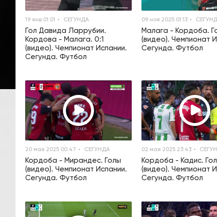
19 янв 01:01
СЕГУНДА
09 ноя 2025 01:13
СЕГУН
Гол Давида Ларрубии.
Малага - Кордоба. Г
Кордова - Малага. 0:1
(видео). Чемпионат И
(видео). Чемпионат Испании.
Сегунда. Футбол
Сегунда. Футбол
20 мая 2025 00:47
СЕГУНДА
02 мая 2025 23:43
СЕГУ
Кордоба - Мирандес. Голы
Кордоба - Кадис. Го
(видео). Чемпионат Испании.
(видео). Чемпионат И
Сегунда. Футбол
Сегунда. Футбол