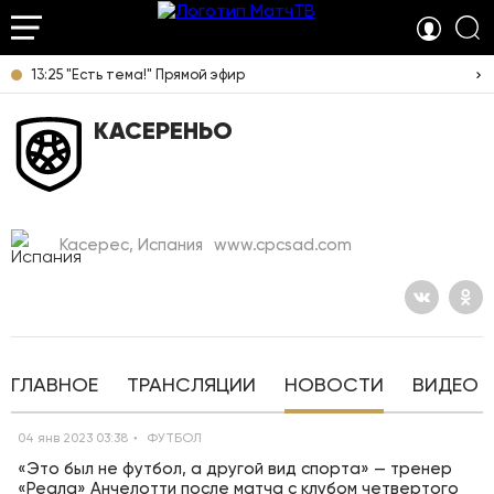
13:25 "Есть тема!" Прямой эфир
КАСЕРЕНЬО
Касерес, Испания
www.cpcsad.com
ГЛАВНОЕ
ТРАНСЛЯЦИИ
НОВОСТИ
ВИДЕО
04 янв 2023 03:38
ФУТБОЛ
«Это был не футбол, а другой вид спорта» — тренер
«Реала» Анчелотти после матча с клубом четвертого