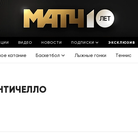
ЯЦИИ
ВИДЕО
НОВОСТИ
ПОДПИСКИ
ЭКСКЛЮЗИВ
ное катание
Баскетбол
Лыжные гонки
Теннис
НТИЧЕЛЛО