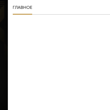
ГЛАВНОЕ