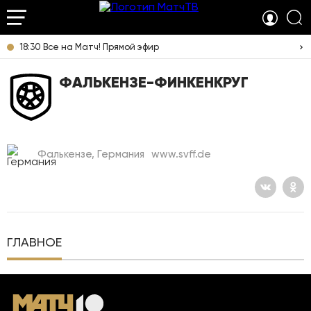
18:30 Все на Матч! Прямой эфир
ФАЛЬКЕНЗЕ-ФИНКЕНКРУГ
Фалькензе, Германия
www.svff.de
ГЛАВНОЕ