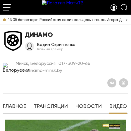
13:05 Автоспорт. Российская серия кольцевых гонок. Игора Драйв. SMP GT4. Прямая трансляция из Ленинградской области
ДИНАМО
Вадим Скрипченко
Главный тренер
Минск, Белоруссия
017-309-20-66
www.dinamo-minsk.by
ГЛАВНОЕ
ТРАНСЛЯЦИИ
НОВОСТИ
ВИДЕО