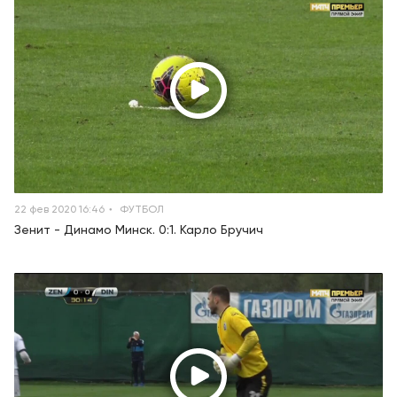
22 фев 2020 16:46
ФУТБОЛ
Зенит - Динамо Минск. 0:1. Карло Бручич