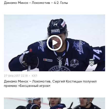
Динамо Минск - Локомотив - 4:2. Голы
27 фев 2017 22:18
КХЛ
Динамо Минск – Локомотив. Сергей Костицын получил
премию «Бесценный игрок»