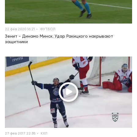
22 фев 2020 16:21
ФУТБОЛ
Зенит - Динамо Минск. Удар Ракицкого накрывают
защитники
27 фев 2017 22:38
КХЛ