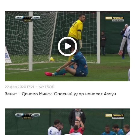
22 фев 2020 17:21
ФУТБОЛ
Зенит - Динамо Минск. Опасный удар наносит Азмун