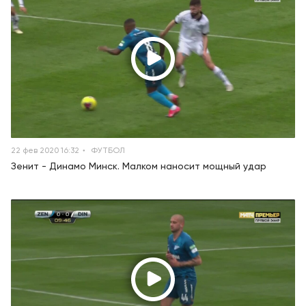
22 фев 2020 16:32
ФУТБОЛ
Зенит - Динамо Минск. Малком наносит мощный удар