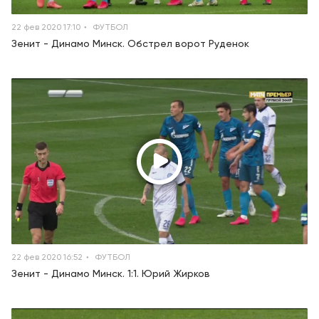
22 фев 2020 17:10
ФУТБОЛ
Зенит - Динамо Минск. Обстрел ворот Руденок
22 фев 2020 16:52
ФУТБОЛ
Зенит - Динамо Минск. 1:1. Юрий Жирков