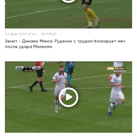
22 фев 2020 16:43
ФУТБОЛ
Зенит - Динамо Минск. Руденок с трудом блокирует мяч
после удара Малкома