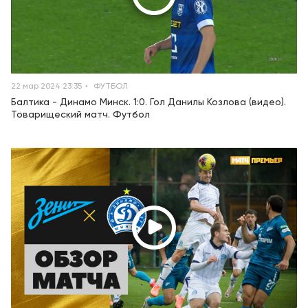
22 мар 2024 23:35
ФУТБОЛ
Балтика - Динамо Минск. 1:0. Гол Данилы Козлова (видео).
Товарищеский матч. Футбол