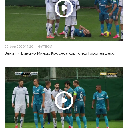
22 фев 2020 17:20
ФУТБОЛ
Зенит - Динамо Минск. Красная карточка Горопевшека