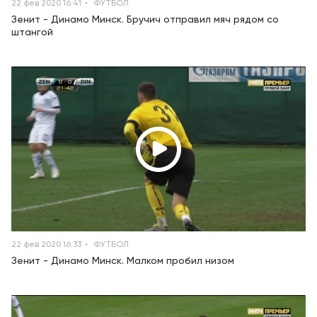
22 фев 2020 16:41
ФУТБОЛ
Зенит - Динамо Минск. Бручич отправил мяч рядом со
штангой
22 фев 2020 16:33
ФУТБОЛ
Зенит - Динамо Минск. Малком пробил низом