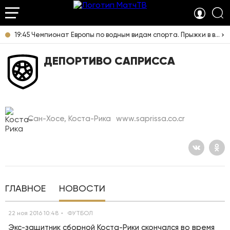
19:45 Чемпионат Европы по водным видам спорта. Прыжки в воду. Мужчины. Вышка. Прямая трансляция из Франции
ДЕПОРТИВО САПРИССА
Сан-Хосе, Коста-Рика
www.saprissa.co.cr
ГЛАВНОЕ
НОВОСТИ
22 ноя 2016 10:48
ФУТБОЛ
Экс-защитник сборной Коста-Рики скончался во время