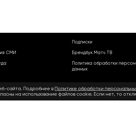
Подписки
ция СМИ
Брендбук Матч ТВ
уда
Политика обработки персон
данных
веб-сайта. Подробнее в
Политике обработки персональны
ласны на использование файлов cookie. Если нет, то отк
ьское соглашение
бнее в
Правилах применения рекомендательных технологий.
.ru» зарегистрировано Федеральной службой по надзору в сфере свя
й информации ЭЛ № ФС 77 - 72390 от 28.02.2018. Название — www.matcht
v.ru»: ООО «Национальный спортивный телеканал», главный редактор С
(495) 653 84 19, адрес электронной почты редакции СМИ сетевого издан