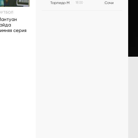
Торпедо М
18:00
Сочи
УТБОЛ
 Мантуан
сайда
Зимняя серия