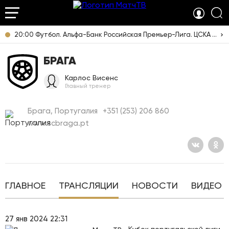
20:00 Футбол. Альфа-Банк Российская Премьер-Лига. ЦСКА - "Ростов" (Ростов-на-Дону). Прямая трансляция
БРАГА
Карлос Висенс
Главный тренер
Брага, Португалия
+351 (253) 206 860
www.scbraga.pt
ГЛАВНОЕ
ТРАНСЛЯЦИИ
НОВОСТИ
ВИДЕО
27 янв 2024 22:31