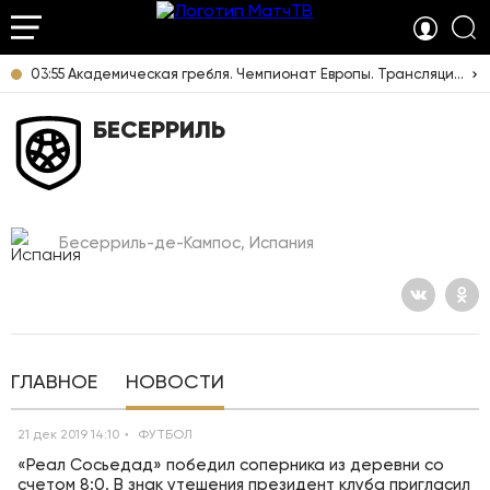
03:55 Академическая гребля. Чемпионат Европы. Трансляция из Италии [6+]
БЕСЕРРИЛЬ
Бесерриль-де-Кампос, Испания
ГЛАВНОЕ
НОВОСТИ
21 дек 2019 14:10
ФУТБОЛ
«Реал Сосьедад» победил соперника из деревни со
счетом 8:0. В знак утешения президент клуба пригласил