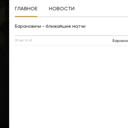
ГЛАВНОЕ
НОВОСТИ
Барановичи - ближайшие матчи
Барано
09 авг
16:45