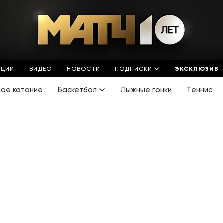
ЯЦИИ
ВИДЕО
НОВОСТИ
ПОДПИСКИ
ЭКСКЛЮЗИВ
ное катание
Баскетбол
Лыжные гонки
Теннис
И