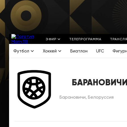
ЭФИР
ТЕЛЕПРОГРАММА
ТРАНСЛ
Футбол
Хоккей
Биатлон
UFC
Фигур
БАРАНОВИЧ
Барановичи, Белоруссия