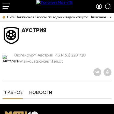
09:55 Чемпионат Европы по водным видам спорта. Плавание. Прямая трансляция из Франции
АУСТРИЯ
Клагенфурт, Австрия
43 (463) 220 720
www.sk-austriakaernten.at
ГЛАВНОЕ
НОВОСТИ