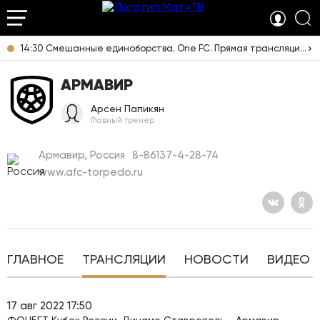
14:30 Смешанные единоборства. One FC. Прямая трансляция из Таиланда
АРМАВИР
Арсен Папикян
Главный тренер
Армавир, Россия
8-86137-4-28-74
www.afc-torpedo.ru
ГЛАВНОЕ
ТРАНСЛЯЦИИ
НОВОСТИ
ВИДЕО
17 авг 2022 17:50