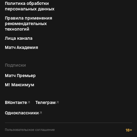
Политика обработки
персональных данных
Правила применения
рекомендательных
технологий
Лица канала
Матч Академия
Подписки
Матч Премьер
М! Максимум
ВКонтакте
↗
Телеграм
↗
Одноклассники
↗
Пользовательское соглашение
18+