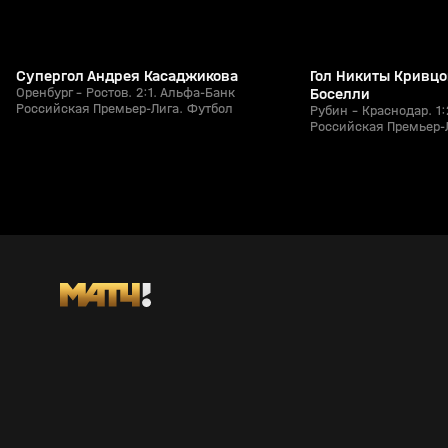
Супергол Андрея Касаджикова
Гол Никиты Кривцо
Оренбург - Ростов. 2:1. Альфа-Банк
Боселли
Российская Премьер-Лига. Футбол
Рубин - Краснодар. 1
Российская Премьер-