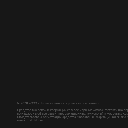
©
2026
«ООО «Национальный спортивный телеканал»
Средство массовой информации сетевое издание «www.matchtv.ru» за
по надзору в сфере связи, информационных технологий и массовых ко
Свидетельство о регистрации средства массовой информации ЭЛ № ФС 7
www.matchtv.ru.