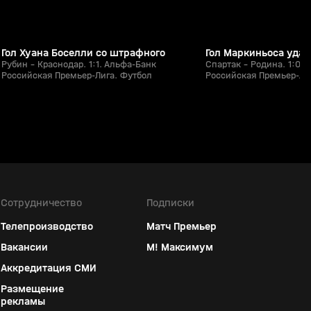
Гол Хуана Боселли со штрафного
Гол Маркиньоса уда
Рубин - Краснодар. 1:1. Альфа-Банк
Спартак - Родина. 1:0.
Российская Премьер-Лига. Футбол
Российская Премьер-Ли
Сотрудничество
Подписки
Телепроизводство
Матч Премьер
Вакансии
М! Максимум
Аккредитация СМИ
Размещение
рекламы