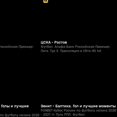
ЦСКА - Ростов
Российская Премьер-
Футбол. Альфа-Банк Российская Премьер-
Лига. Тур 3. Трансляция в Ultra HD 4K
5:53
8:52
05 авг, 23:13
0+
0+
. Голы и лучшие
Зенит - Балтика. Гол и лучшие моменты
FONBET Кубок России по футболу сезона 2026
- 2027 гг. Путь РПЛ. Футбол
по футболу сезона 2026