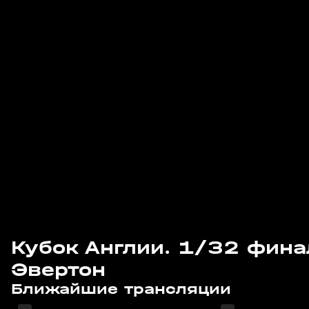
Кубок Англии. 1/32 финал
Эвертон
Завтра, 15:00
Завтра, 17:35
Ближайшие трансляции