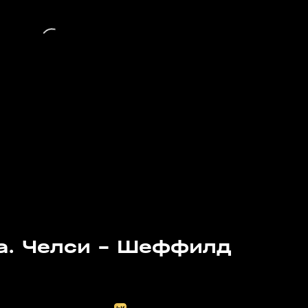
а. Челси - Шеффилд
08 авг, 20:00