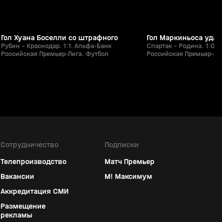
Гол Хуана Боселли со штрафного
Гол Маркиньоса уда
Рубин - Краснодар. 1:1. Альфа-Банк
Спартак - Родина. 1:0.
Российская Премьер-Лига. Футбол
Российская Премьер-Ли
Сотрудничество
Подписки
Телепроизводство
Матч Премьер
Вакансии
М! Максимум
Аккредитация СМИ
Размещение
рекламы