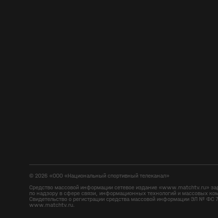
©
2026
«ООО «Национальный спортивный телеканал»
Средство массовой информации сетевое издание «www.matchtv.ru» за
по надзору в сфере связи, информационных технологий и массовых ко
Свидетельство о регистрации средства массовой информации ЭЛ № ФС 7
www.matchtv.ru.