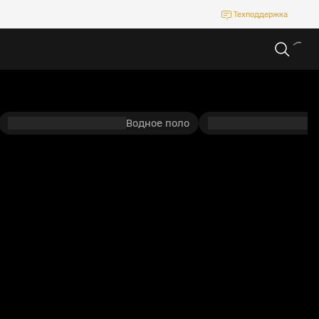
Техподдержка
Водное поло
П