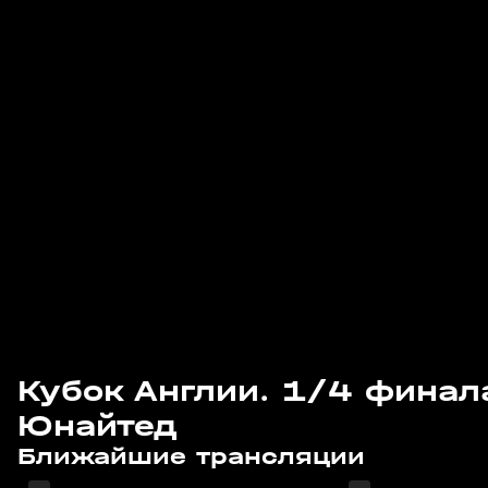
Кубок Англии. 1/4 финал
Юнайтед
08 авг, 15:00
08 авг, 17:35
Ближайшие трансляции