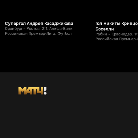
Супергол Андрея Касаджикова
Гол Никиты Кривцо
Оренбург - Ростов. 2:1. Альфа-Банк
Боселли
Российская Премьер-Лига. Футбол
Рубин - Краснодар. 1
Российская Премьер-