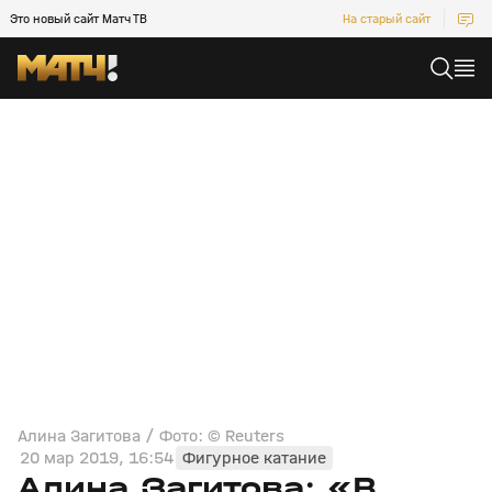
Это новый сайт Матч ТВ
На старый сайт
Алина Загитова / Фото: © Reuters
20 мар 2019, 16:54
Фигурное катание
Алина Загитова: «В