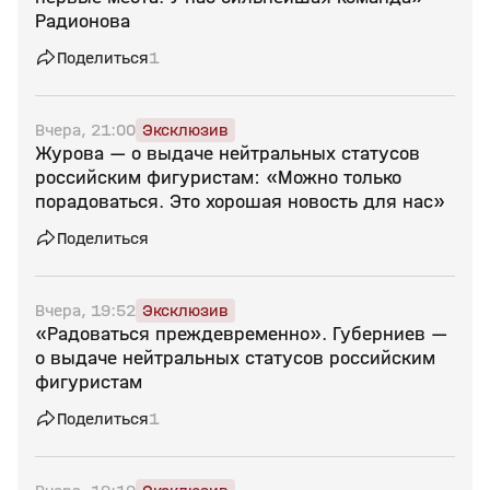
Радионова
Поделиться
1
Вчера, 21:00
Эксклюзив
Журова — о выдаче нейтральных статусов
российским фигуристам: «Можно только
порадоваться. Это хорошая новость для нас»
Поделиться
Вчера, 19:52
Эксклюзив
«Радоваться преждевременно». Губерниев —
о выдаче нейтральных статусов российским
фигуристам
Поделиться
1