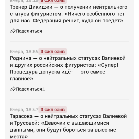
Вчера, 19:19
Эксклюзив
Тренер Дикиджи — о получении нейтрального
статуса фигуристом: «Ничего особенного нет
для нас. Федерация решит, куда он поедет»
Поделиться
Вчера, 18:54
Эксклюзив
Роднина — о нейтральных статусах Валиевой
и других российских фигуристов: «Супер!
Процедура допуска идёт — это самое
главное»
Поделиться
1
Вчера, 18:47
Эксклюзив
Тарасова — о нейтральных статусах Валиевой
и Трусовой: «Девочки с выдающимися
данными, они будут бороться за высокие
места»