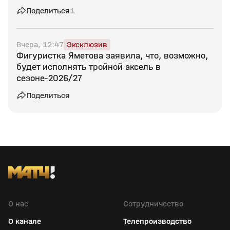
Поделиться
1
Вчера, 12:47
Эксклюзив
Фигуристка Яметова заявила, что, возможно,
будет исполнять тройной аксель в
сезоне‑2026/27
Поделиться
О нас
Сотрудничество
О канале
Телепроизводство