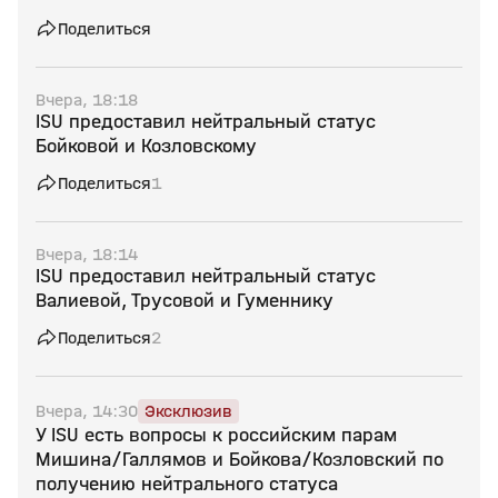
Поделиться
Вчера, 18:18
ISU предоставил нейтральный статус
Бойковой и Козловскому
Поделиться
1
Вчера, 18:14
ISU предоставил нейтральный статус
Валиевой, Трусовой и Гуменнику
Поделиться
2
Вчера, 14:30
Эксклюзив
У ISU есть вопросы к российским парам
Мишина/Галлямов и Бойкова/Козловский по
получению нейтрального статуса