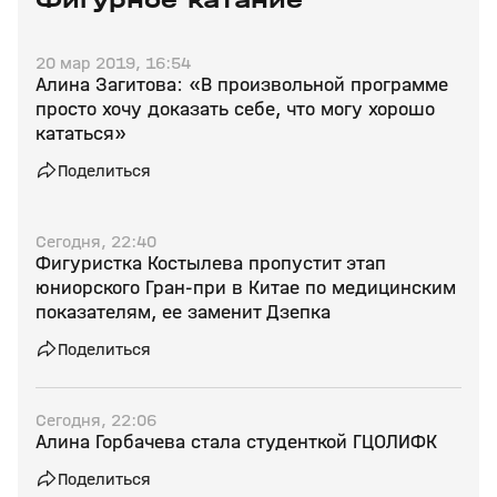
Фигурное катание
20 мар 2019, 16:54
Алина Загитова: «В произвольной программе
просто хочу доказать себе, что могу хорошо
кататься»
Поделиться
Сегодня, 22:40
Фигуристка Костылева пропустит этап
юниорского Гран‑при в Китае по медицинским
показателям, ее заменит Дзепка
Поделиться
Сегодня, 22:06
Алина Горбачева стала студенткой ГЦОЛИФК
Поделиться