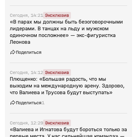
Сегодня, 14:21
Эксклюзив
«В парах мы должны быть безоговорочными
лидерами. В танцах на льду и мужском
одиночном посложнее» — экс‑фигуристка
Леонова
Поделиться
Сегодня, 14:12
Эксклюзив
Плющенко: «Большая радость, что мы
выходим на международную арену. Здорово,
что Валиева и Трусова будут выступать»
Поделиться
1
Сегодня, 12:29
Эксклюзив
«Валиева и Игнатова будут бороться только за
первые места. У нас сильнейшая команда» —