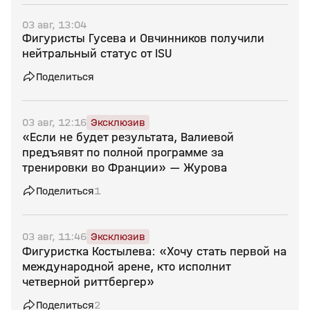
03 авг, 13:04
Фигуристы Гусева и Овчинников получили
нейтральный статус от ISU
Поделиться
03 авг, 12:16
Эксклюзив
«Если не будет результата, Валиевой
предъявят по полной программе за
тренировки во Франции» — Журова
Поделиться
1
03 авг, 11:46
Эксклюзив
Фигуристка Костылева: «Хочу стать первой на
международной арене, кто исполнит
четверной риттбергер»
Поделиться
2