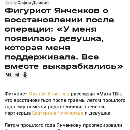
Автор
Софья Джикия
Фигурист Янченков о
восстановлении после
операции: «У меня
появилась девушка,
которая меня
поддерживала. Все
вместе выкарабкались»
Фигурист
Матвей Янченков
рассказал «Матч ТВ»,
что восстановиться после травмы летом прошлого
года ему помогли родственники, тренеры,
партнерша
Екатерина Чикмарева
и девушка.
Летом прошлого года Янченкову прооперировали