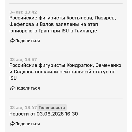
04 авг, 13:42
Российские фигуристы Костылева, Лазарев,
Фефелова и Валов заявлены на этап
юниорского Гран‑при ISU в Таиланде
Поделиться
03 авг, 19:57
Российские фигуристы Кондратюк, Семененко
и Садкова получили нейтральный статус от
ISU
Поделиться
03 авг, 16:47
Теленовости
Новости от 03.08.2026 16:30
Поделиться