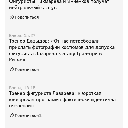
Фигуристы Чикмарева и Янченков получат
нейтральный статус
Поделиться
Вчера, 14:27
Тренер Давыдов: «От нас потребовали
прислать фотографии костюмов для допуска
фигуриста Лазарева к этапу Гран‑при в
Китае»
Поделиться
Вчера, 13:15
Тренер фигуриста Лазарева: «Короткая
юниорская программа фактически идентична
взрослой»
Поделиться
1