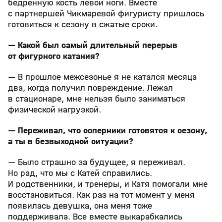
бедренную кость левой ноги. Вместе
с партнершей Чикмаревой фигуристу пришлось
готовиться к сезону в сжатые сроки.
— Какой был самый длительный перерыв
от фигурного катания?
— В прошлое межсезонье я не катался месяца
два, когда получил повреждение. Лежал
в стационаре, мне нельзя было заниматься
физической нагрузкой.
— Переживал, что соперники готовятся к сезону,
а ты в безвыходной ситуации?
— Было страшно за будущее, я переживал.
Но рад, что мы с Катей справились.
И родственники, и тренеры, и Катя помогали мне
восстановиться. Как раз на тот момент у меня
появилась девушка, она меня тоже
поддерживала. Все вместе выкарабкались