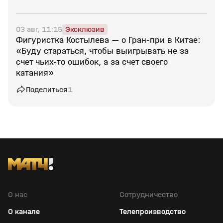
03 авг, 11:15
Эксклюзив
Фигуристка Костылева — о Гран‑при в Китае:
«Буду стараться, чтобы выигрывать не за
счет чьих‑то ошибок, а за счет своего
катания»
Поделиться
1
О нас
Сотрудничество
О канале
Телепроизводство