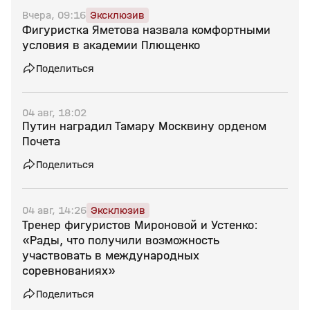
Вчера, 09:16
Эксклюзив
Фигуристка Яметова назвала комфортными
условия в академии Плющенко
Поделиться
04 авг, 18:02
Путин наградил Тамару Москвину орденом
Почета
Поделиться
04 авг, 14:26
Эксклюзив
Тренер фигуристов Мироновой и Устенко:
«Рады, что получили возможность
участвовать в международных
соревнованиях»
Поделиться