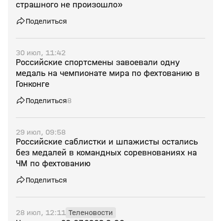
страшного не произошло»
Поделиться
30 июл, 11:42
Российские спортсмены завоевали одну
медаль на чемпионате мира по фехтованию в
Гонконге
Поделиться
8
29 июл, 09:58
Российские саблистки и шпажисты остались
без медалей в командных соревнованиях на
ЧМ по фехтованию
Поделиться
28 июл, 12:11
Теленовости