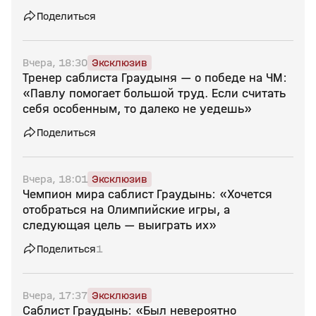
Поделиться
Вчера, 18:30
Эксклюзив
Тренер саблиста Граудыня — о победе на ЧМ:
«Павлу помогает большой труд. Если считать
себя особенным, то далеко не уедешь»
Поделиться
Вчера, 18:01
Эксклюзив
Чемпион мира саблист Граудынь: «Хочется
отобраться на Олимпийские игры, а
следующая цель — выиграть их»
Поделиться
1
Вчера, 17:37
Эксклюзив
Саблист Граудынь: «Был невероятно