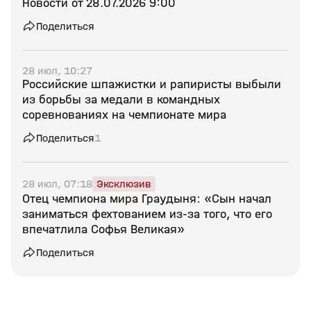
Новости от 28.07.2026 9:00
Поделиться
28 июл, 10:27
Российские шпажистки и рапиристы выбыли
из борьбы за медали в командных
соревнованиях на чемпионате мира
Поделиться
1
28 июл, 07:18
Эксклюзив
Отец чемпиона мира Граудыня: «Сын начал
заниматься фехтованием из‑за того, что его
впечатлила Софья Великая»
Поделиться