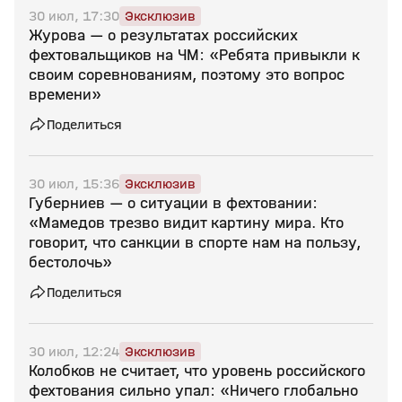
30 июл, 17:30
Эксклюзив
Журова — о результатах российских
фехтовальщиков на ЧМ: «Ребята привыкли к
своим соревнованиям, поэтому это вопрос
времени»
Поделиться
30 июл, 15:36
Эксклюзив
Губерниев — о ситуации в фехтовании:
«Мамедов трезво видит картину мира. Кто
говорит, что санкции в спорте нам на пользу,
бестолочь»
Поделиться
30 июл, 12:24
Эксклюзив
Колобков не считает, что уровень российского
фехтования сильно упал: «Ничего глобально