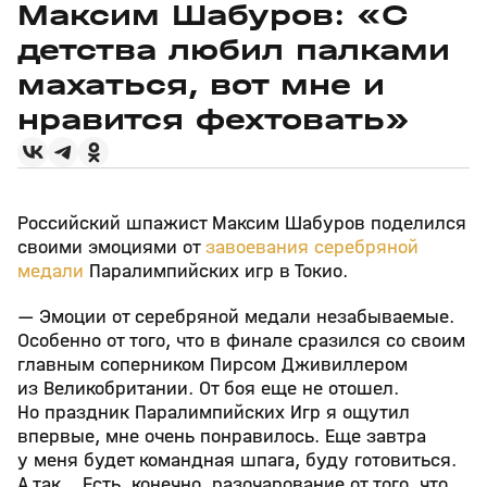
Максим Шабуров: «С
детства любил палками
махаться, вот мне и
нравится фехтовать»
Российский шпажист Максим Шабуров поделился
своими эмоциями от
завоевания серебряной
медали
Паралимпийских игр в Токио.
— Эмоции от серебряной медали незабываемые.
Особенно от того, что в финале сразился со своим
главным соперником Пирсом Дживиллером
из Великобритании. От боя еще не отошел.
Но праздник Паралимпийских Игр я ощутил
впервые, мне очень понравилось. Еще завтра
у меня будет командная шпага, буду готовиться.
А так… Есть, конечно, разочарование от того, что