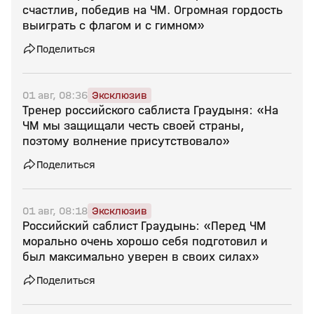
счастлив, победив на ЧМ. Огромная гордость
выиграть с флагом и с гимном»
Поделиться
01 авг, 08:36
Эксклюзив
Тренер российского саблиста Граудыня: «На
ЧМ мы защищали честь своей страны,
поэтому волнение присутствовало»
Поделиться
01 авг, 08:18
Эксклюзив
Российский саблист Граудынь: «Перед ЧМ
морально очень хорошо себя подготовил и
был максимально уверен в своих силах»
Поделиться