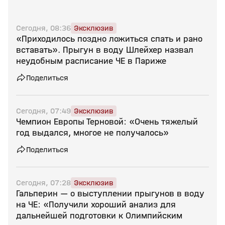
Сегодня, 08:36
Эксклюзив
«Приходилось поздно ложиться спать и рано
вставать». Прыгун в воду Шлейхер назвал
неудобным расписание ЧЕ в Париже
Поделиться
Сегодня, 07:49
Эксклюзив
Чемпион Европы Терновой: «Очень тяжелый
год выдался, многое не получалось»
Поделиться
Сегодня, 07:28
Эксклюзив
Гальперин — о выступлении прыгунов в воду
на ЧЕ: «Получили хороший анализ для
дальнейшей подготовки к Олимпийским