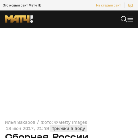
Это новый сайт Матч ТВ
На старый сайт
Илья Захаров / Фото: © Getty Images
18 июн 2017, 21:49
Прыжки в воду
Сборная России