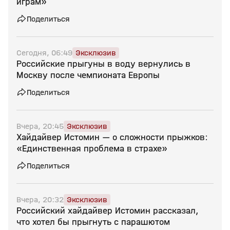
играм»
Поделиться
Сегодня, 06:49
Эксклюзив
Российские прыгуны в воду вернулись в
Москву после чемпионата Европы
Поделиться
Вчера, 20:45
Эксклюзив
Хайдайвер Истомин — о сложности прыжков:
«Единственная проблема в страхе»
Поделиться
Вчера, 20:32
Эксклюзив
Российский хайдайвер Истомин рассказал,
что хотел бы прыгнуть с парашютом