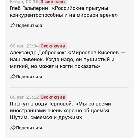
Вчера, 00:19
Эксклюзив
Глеб Гальперин: «Российские прыгуны
конкурентоспособны и на мировой арене»
Поделиться
06 авг, 23:34
Эксклюзив
Александр Доброскок: «Мирослав Киселев —
наш львенок. Когда надо, он пушистый и
мягкий, но может и когти показать»
Поделиться
06 авг, 23:12
Эксклюзив
Прыгун в воду Терновой: «Мы со всеми
иностранцами очень хорошо общаемся.
Шутим, смеемся и дружим»
Поделиться