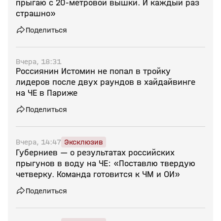
прыгаю с 20‑метровой вышки. И каждый раз
страшно»
Поделиться
Вчера, 18:31
Россиянин Истомин не попал в тройку
лидеров после двух раундов в хайдайвинге
на ЧЕ в Париже
Поделиться
Вчера, 14:47
Эксклюзив
Губерниев — о результатах российских
прыгунов в воду на ЧЕ: «Поставлю твердую
четверку. Команда готовится к ЧМ и ОИ»
Поделиться