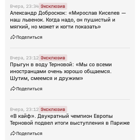
Вчера, 23:34
Эксклюзив
Александр Доброскок: «Мирослав Киселев —
наш львенок. Когда надо, он пушистый и
мягкий, но может и когти показать»
Поделиться
Вчера, 23:12
Эксклюзив
Прыгун в воду Терновой: «Мы со всеми
иностранцами очень хорошо общаемся.
Шутим, смеемся и дружим»
Поделиться
Вчера, 23:12
Эксклюзив
«В кайф». Двукратный чемпион Европы
Терновой подвел итоги выступления в Париже
Поделиться