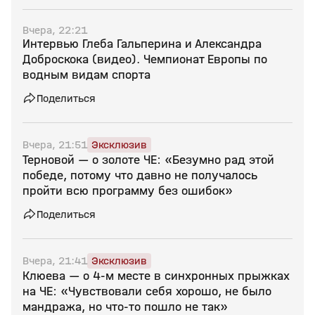
Вчера, 22:21
Интервью Глеба Гальперина и Александра
Доброскока (видео). Чемпионат Европы по
водным видам спорта
Поделиться
Вчера, 21:51
Эксклюзив
Терновой — о золоте ЧЕ: «Безумно рад этой
победе, потому что давно не получалось
пройти всю программу без ошибок»
Поделиться
Вчера, 21:41
Эксклюзив
Клюева — о 4‑м месте в синхронных прыжках
на ЧЕ: «Чувствовали себя хорошо, не было
мандража, но что‑то пошло не так»