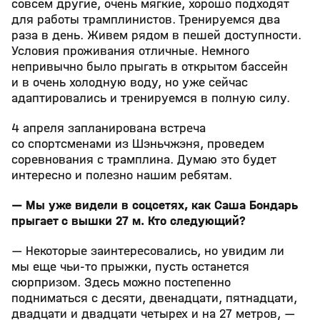
совсем другие, очень мягкие, хорошо подходят
для работы трамплинистов. Тренируемся два
раза в день. Живем рядом в пешей доступности.
Условия проживания отличные. Немного
непривычно было прыгать в открытом бассейн
и в очень холодную воду, но уже сейчас
адаптировались и тренируемся в полную силу.
4 апреля запланирована встреча
со спортсменами из Шэньчжэня, проведем
соревнования с трамплина. Думаю это будет
интересно и полезно нашим ребятам.
— Мы уже видели в соцсетях, как Саша Бондарь
прыгает с вышки 27 м. Кто следующий?
— Некоторые заинтересовались, но увидим ли
мы еще чьи-то прыжки, пусть останется
сюрпризом. Здесь можно постепенно
подниматься с десяти, двенадцати, пятнадцати,
двадцати и двадцати четырех и на 27 метров, —