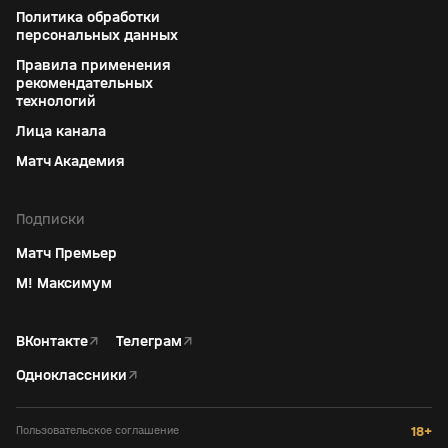
Политика обработки
персональных данных
Правила применения
рекомендательных
технологий
Лица канала
Матч Академия
Подписки
Матч Премьер
М! Максимум
ВКонтакте
↗
Телеграм
↗
Одноклассники
↗
Пользовательское соглашение
18+