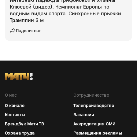
Интервью Надежды Трифоновой и Ульяны
Клюевой (видео). Чемпионат Европы по
водным видам спорта. Синхронные прыжки.
Трамплин 3 м
Поделиться
О нас
Сотрудничество
О канале
Телепроизводство
Контакты
Вакансии
Брендбук Матч ТВ
Аккредитация СМИ
Охрана труда
Размещение рекламы