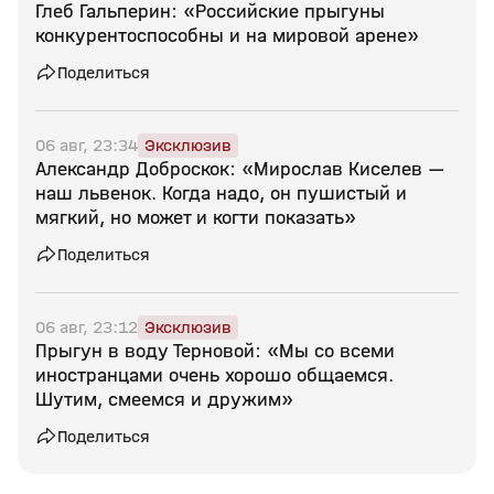
Глеб Гальперин: «Российские прыгуны
конкурентоспособны и на мировой арене»
Поделиться
06 авг, 23:34
Эксклюзив
Александр Доброскок: «Мирослав Киселев —
наш львенок. Когда надо, он пушистый и
мягкий, но может и когти показать»
Поделиться
06 авг, 23:12
Эксклюзив
Прыгун в воду Терновой: «Мы со всеми
иностранцами очень хорошо общаемся.
Шутим, смеемся и дружим»
Поделиться