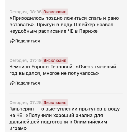
Сегодня, 08:36
Эксклюзив
«Приходилось поздно ложиться спать и рано
вставать». Прыгун в воду Шлейхер назвал
неудобным расписание ЧЕ в Париже
Поделиться
Сегодня, 07:49
Эксклюзив
Чемпион Европы Терновой: «Очень тяжелый
год выдался, многое не получалось»
Поделиться
Сегодня, 07:28
Эксклюзив
Гальперин — о выступлении прыгунов в воду
на ЧЕ: «Получили хороший анализ для
дальнейшей подготовки к Олимпийским
играм»