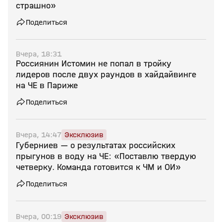
страшно»
Поделиться
Вчера, 18:31
Россиянин Истомин не попал в тройку
лидеров после двух раундов в хайдайвинге
на ЧЕ в Париже
Поделиться
Вчера, 14:47
Эксклюзив
Губерниев — о результатах российских
прыгунов в воду на ЧЕ: «Поставлю твердую
четверку. Команда готовится к ЧМ и ОИ»
Поделиться
Вчера, 00:19
Эксклюзив