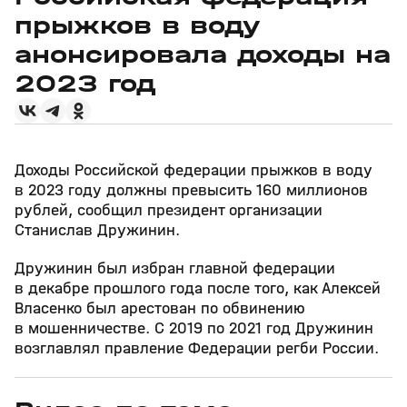
прыжков в воду
анонсировала доходы на
2023 год
Доходы Российской федерации прыжков в воду
в 2023 году должны превысить 160 миллионов
рублей, сообщил президент организации
Станислав Дружинин.
Дружинин был избран главной федерации
в декабре прошлого года после того, как Алексей
Власенко был арестован по обвинению
в мошенничестве. С 2019 по 2021 год Дружинин
возглавлял правление Федерации регби России.
5
14:53
07 авг, 19:05
06 авг, 22:21