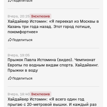
Поделиться
Вчера, 20:25
Эксклюзив
Хайдайвер Истомин: «Я переехал из Москвы в
Казань три года назад. Этот город потише,
покомфортнее»
Поделиться
Вчера, 19:05
Прыжок Павла Истомина (видео). Чемпионат
Европы по водным видам спорта. Хайдайвинг.
Прыжки в воду
Поделиться
Вчера, 18:40
Эксклюзив
Хайдайвер Истомин: «Я всего один год
прыгаю с 20‑метровой вышки. И каждый раз