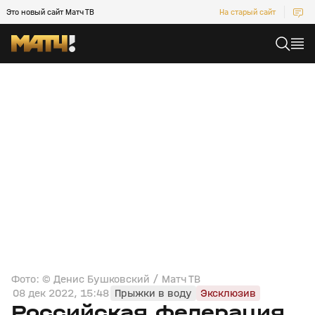
Это новый сайт Матч ТВ
На старый сайт
Фото: © Денис Бушковский / Матч ТВ
08 дек 2022, 15:48
Прыжки в воду
Эксклюзив
Российская федерация