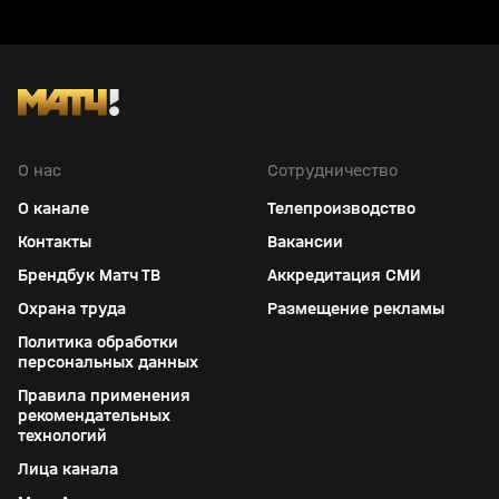
Шевченко поднялся на 20 позиций в
рейтинге ATP. Новости от 30.10.2023,
12:55
О нас
Сотрудничество
О канале
Телепроизводство
Контакты
Вакансии
Брендбук Матч ТВ
Аккредитация СМИ
Охрана труда
Размещение рекламы
Политика обработки
персональных данных
Правила применения
рекомендательных
технологий
Лица канала