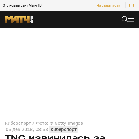
Это новый сайт Матч ТВ
На старый сайт
Киберспорт / Фото: © Getty Images
05 дек 2018, 08:53
Киберспорт
TNC извинилась за