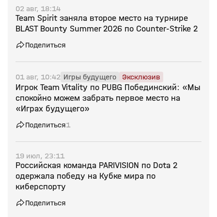
02 авг, 18:14
Team Spirit заняла второе место на турнире
BLAST Bounty Summer 2026 по Counter‑Strike 2
Поделиться
01 авг, 10:42
Игры будущего
Эксклюзив
Игрок Team Vitality по PUBG Побединский: «Мы
спокойно можем забрать первое место на
«Играх будущего»
Поделиться
1
19 июл, 23:11
Российская команда PARIVISION по Dota 2
одержала победу на Кубке мира по
киберспорту
Поделиться