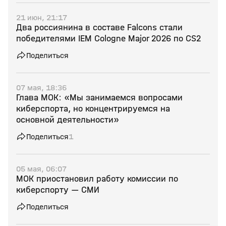
21 июн, 21:17
Два россиянина в составе Falcons стали
победителями IEM Cologne Major 2026 по CS2
Поделиться
07 мая, 18:36
Глава МОК: «Мы занимаемся вопросами
киберспорта, но концентрируемся на
основной деятельности»
Поделиться
1
05 мая, 06:07
МОК приостановил работу комиссии по
киберспорту — СМИ
Поделиться