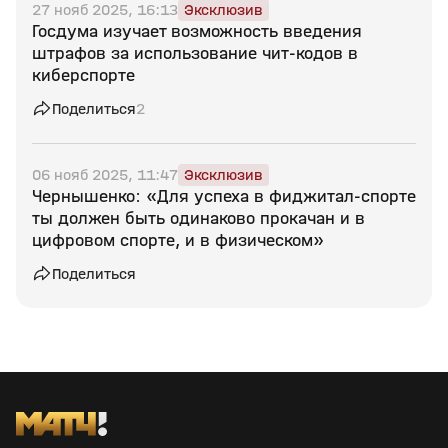
27 нояб 2025, 16:13
Эксклюзив
Госдума изучает возможность введения
штрафов за использование чит‑кодов в
киберспорте
Поделиться
2
06 нояб 2025, 11:47
Эксклюзив
Чернышенко: «Для успеха в фиджитал‑спорте
ты должен быть одинаково прокачан и в
цифровом спорте, и в физическом»
Поделиться