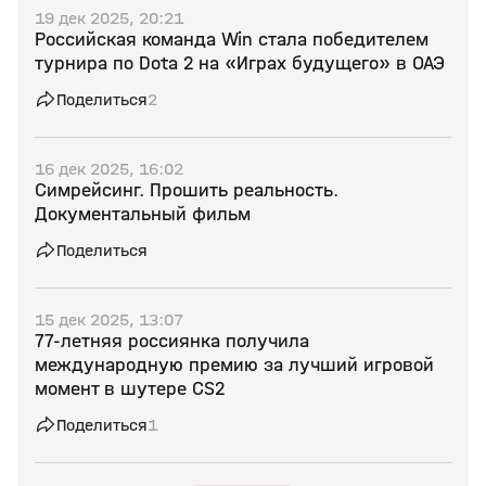
19 дек 2025, 20:21
Российская команда Win стала победителем
турнира по Dota 2 на «Играх будущего» в ОАЭ
Поделиться
2
16 дек 2025, 16:02
Симрейсинг. Прошить реальность.
Документальный фильм
Поделиться
15 дек 2025, 13:07
77‑летняя россиянка получила
международную премию за лучший игровой
момент в шутере CS2
Поделиться
1