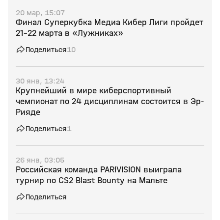
20 мар, 15:07
Финал Суперкубка Медиа Кибер Лиги пройдет
21–22 марта в «Лужниках»
Поделиться
10
30 янв, 13:24
Крупнейший в мире киберспортивный
чемпионат по 24 дисциплинам состоится в Эр-
Рияде
Поделиться
1
26 янв, 03:05
Российская команда PARIVISION выиграла
турнир по CS2 Blast Bounty на Мальте
Поделиться